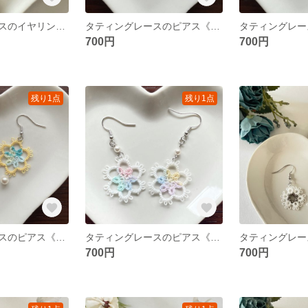
タティングレースのイヤリング《小さなモスグリーンパールフラワー》
タティングレースのピアス《お花ホワイト×ネイビー》
700円
700円
残り1点
残り1点
タティングレースのピアス《ベビーイエロー×ブルーミックス》
タティングレースのピアス《お花》
700円
700円