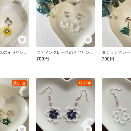
タティングレースのイヤリング《からし色のお花》
タティングレースのイヤリング《ホワイト&クリスタルビーズ》
700円
700円
残り1点
残り1点