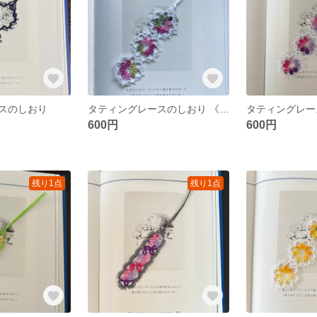
スのしおり
タティングレースのしおり 《スプリングガーデン&ホワイト》
600円
600円
残り1点
残り1点