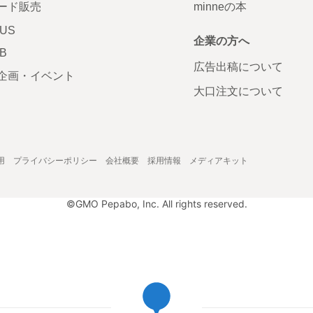
ード販売
minneの本
LUS
企業の方へ
AB
広告出稿について
企画・イベント
大口注文について
用
プライバシーポリシー
会社概要
採用情報
メディアキット
©GMO Pepabo, Inc. All rights reserved.