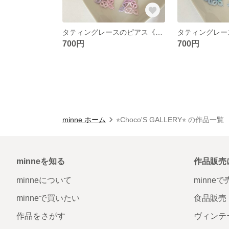
タティングレースのピアス《トライアングルパープル》
700円
700円
minne ホーム
⭐︎Choco'S GALLERY⭐︎ の作品一覧
minneを知る
作品販売
minneについて
minne
minneで買いたい
食品販売
作品をさがす
ヴィンテ