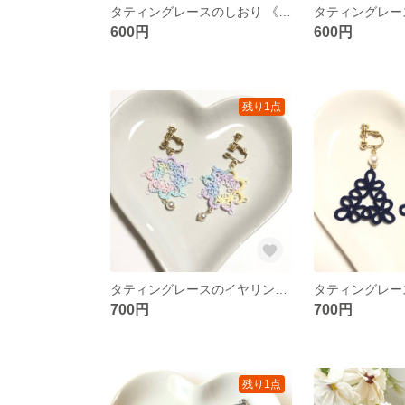
タティングレースのしおり 《スカイブルーミックス＆ホワイト》
600円
600円
残り1点
タティングレースのイヤリング《パステルカラーのお花》
700円
700円
残り1点