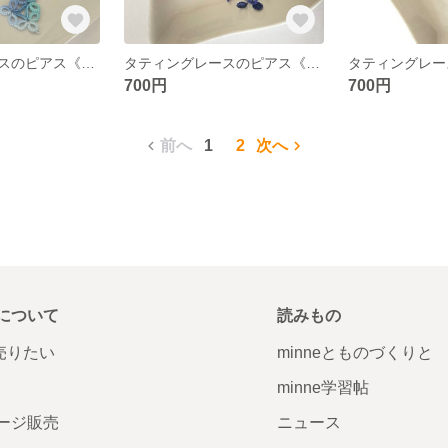
タティングレースのピアス《トライアングルスカイブルー》
タティングレースのピアス《ふわふわネイビー》
700円
700円
前へ
1
2
次へ
について
読みもの
で売りたい
minneとものづくりと
minne学習帖
ージ販売
ニュース