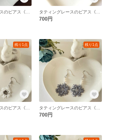
タティングレースのピアス《お花ホワイト》
タティングレースのピアス《パープルミックスリース》
700円
残り1点
残り1点
タティングレースのピアス《ホワイトのお花》
タティングレースのピアス《グレーのお花》
700円