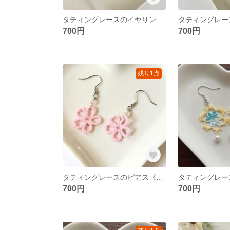
タティングレースのイヤリング《トライアングルブルーミックス》
700円
700円
残り1点
タティングレースのピアス《さくら》
700円
700円