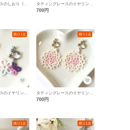
タティングレースのしおり《イエローミックス×ホワイト》
タティングレースのイヤリング《リース型ベビーピンク》
700円
残り1点
残り1点
タティングレースのイヤリング《小さなお花ふたつ》
タティングレースのイヤリング《ベビーピンク×パステルピンク》
700円
残り1点
残り1点