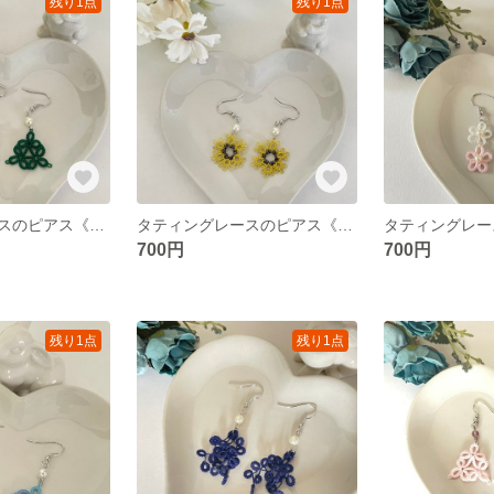
残り1点
残り1点
タティングレースのピアス《トライアングルモスグリーン》
タティングレースのピアス《からし色》
700円
700円
残り1点
残り1点