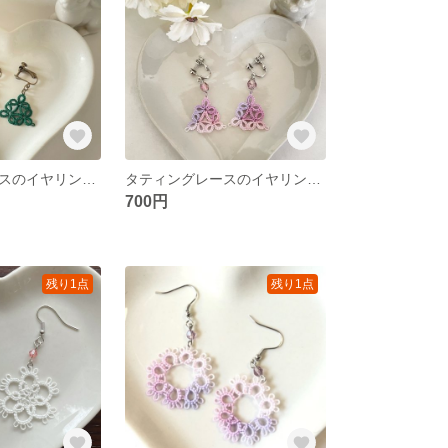
タティングレースのイヤリング《モスグリーントライアングル》
タティングレースのイヤリング《トライアングルパープルミックス》
700円
残り1点
残り1点