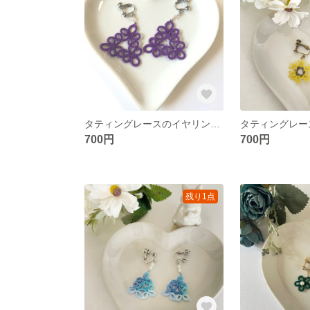
タティングレースのイヤリング《パープルトライアングル》
700円
700円
残り1点