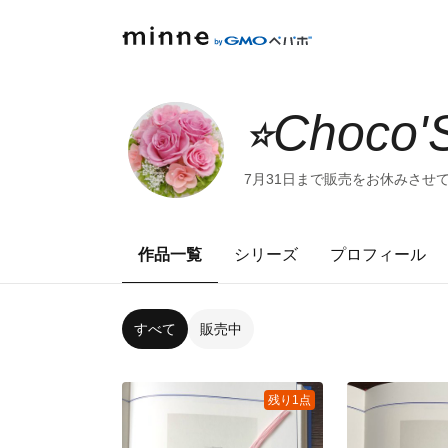
⭐︎Choco
7月31日まで販売をお休みさせ
作品一覧
シリーズ
プロフィール
すべて
販売中
残り1点