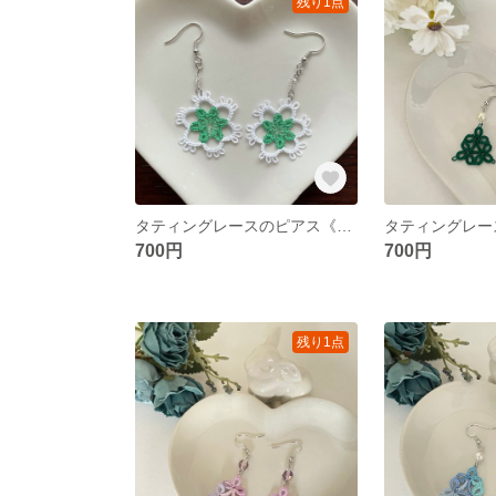
残り1点
タティングレースのピアス《ホワイト×グリーン》
700円
700円
残り1点