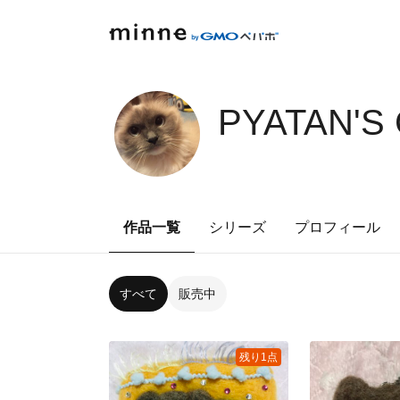
PYATAN'S
作品一覧
シリーズ
プロフィール
すべて
販売中
残り1点