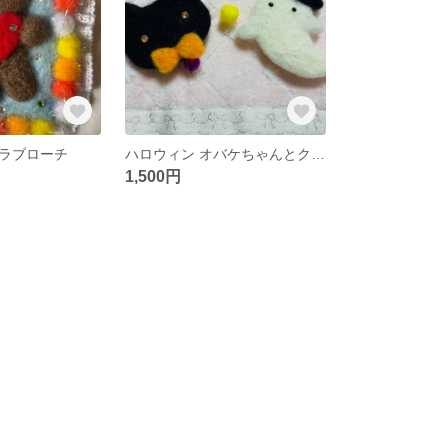
ラブローチ
ハロウィン オバケちゃんとクロネコさんのキラキラブローチ （2個セット）
1,500円