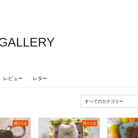
 GALLERY
レビュー
レター
残り1点
残り1点