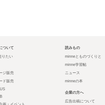
について
読みもの
で売りたい
minneとものづくりと
minne学習帖
ージ販売
ニュース
ード販売
minneの本
LUS
企業の方へ
AB
広告出稿について
企画・イベント