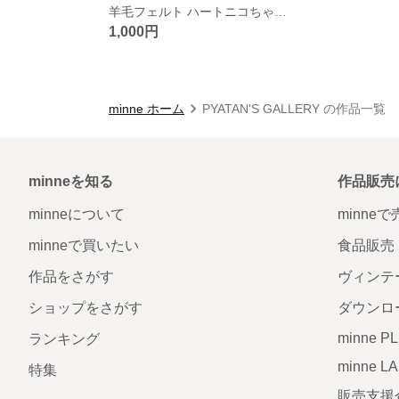
羊毛フェルト ハートニコちゃんと黒猫さんのブローチ
1,000円
minne ホーム
PYATAN'S GALLERY の作品一覧
minneを知る
作品販売
minneについて
minne
minneで買いたい
食品販売
作品をさがす
ヴィンテ
ショップをさがす
ダウンロ
minne P
ランキング
minne L
特集
販売支援