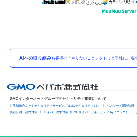
AIへの取り組み
お客様の「やりたいこと」をもっと手軽に。各サ
GMOインターネットグループのセキュリティ事業について
世界初総合ネットセキュリティサービス「GMOセキュリティ24」
パスワード漏洩診断
実在証明・盗聴対策
サイバー攻撃対策（GMOサイバーセキュリティ byイエラエ）