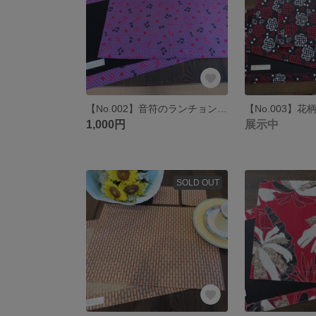
【No.002】音符のランチョンマット
1,000円
展示中
SOLD OUT