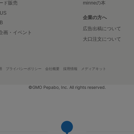
ード販売
minneの本
LUS
企業の方へ
AB
広告出稿について
企画・イベント
大口注文について
用
プライバシーポリシー
会社概要
採用情報
メディアキット
©GMO Pepabo, Inc. All rights reserved.