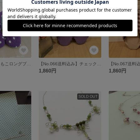
SOLD OUT
SOLD OUT
【No.065】ふわもこロングブーツのルームシューズ
【No.066送料込み】チェック柄ガーゼ素材のバブーシュ♪
1,860円
1,860円
SOLD OUT