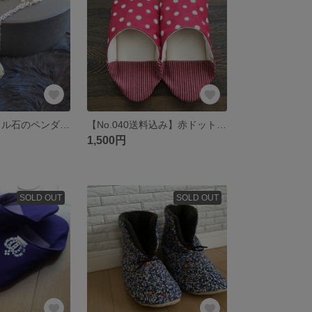
【No.038】ホタル石のペンダント♪♪
【No.040送料込み】赤ドット柄のバブーシュ(^_^)
1,500円
SOLD OUT
SOLD OUT