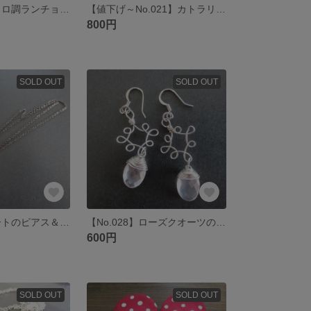
【No.018】レトロ調ランチョンマット２枚セット
【値下げ～No.021】カトラリー柄ペアランチョンマット
800円
SOLD OUT
SOLD OUT
【No.027】ハートのピアス＆チョーカー♪
【No.028】ローズクオーツのピアス♪
600円
SOLD OUT
SOLD OUT