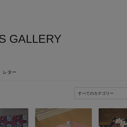
'S GALLERY
レター