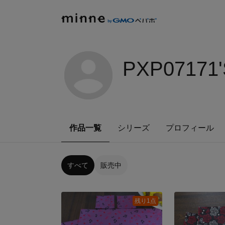
PXP07171
作品一覧
シリーズ
プロフィール
すべて
販売中
残り1点