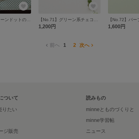
【No.070】グリーンドットのペアランチョンマット
【No.71】グリーン系チェコビーズのチョーカー＆ピアス
1,200円
1,600円
前へ
1
2
次へ
について
読みもの
で売りたい
minneとものづくりと
minne学習帖
ージ販売
ニュース