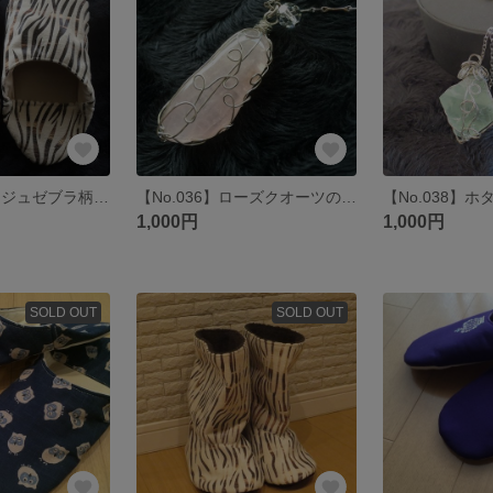
【No.035】ベージュゼブラ柄のバブーシュ(^_^)
【No.036】ローズクオーツのペンダント♪♪
1,000円
1,000円
SOLD OUT
SOLD OUT