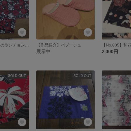
【No.003】花柄のランチョンマット
【作品紹介】バブーシュ
展示中
2,000円
SOLD OUT
SOLD OUT