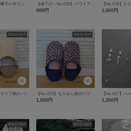
【No.015】和柄椰子の木ランチョンマットセット
【値下げ～No.020】ハワイアン柄ランチョンマットセット
800円
1,000円
SOLD OUT
SOLD OUT
【No.024】ストライプ柄のバブーシュ(^_^)
【No.023】ちりめん桜のバブーシュ(^_^)
1,500円
1,200円
SOLD OUT
SOLD OUT