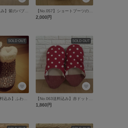
【No.044送料込み】紫のバブーシュNo.2
【No.057】ショートブーツのルームシューズ※送料込み
2,000円
SOLD OUT
SOLD OUT
【ご予約品・送料込み】ふわもこロングブーツのルームシューズ
【No.063送料込み】赤ドット柄のバブーシュ(^_^)
1,860円