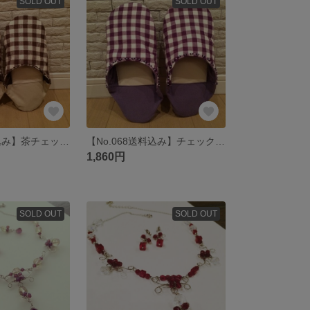
SOLD OUT
SOLD OUT
【No.067送料込み】茶チェック柄のバブーシュ♪
【No.068送料込み】チェック柄ガーゼ素材のバブーシュ2♪
1,860円
SOLD OUT
SOLD OUT