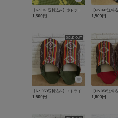
【No.041送料込み】赤ドット柄のバブーシュ2(^_^)
1,500円
1,500円
SOLD OUT
【No.059送料込み】ストライプのバブーシュ(緑)
1,600円
1,600円