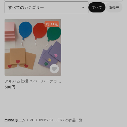
すべて
販売中
残り1点
アルバム仕掛け,ペーパークラフト
500円
minne ホーム
PUU1893'S GALLERY の作品一覧