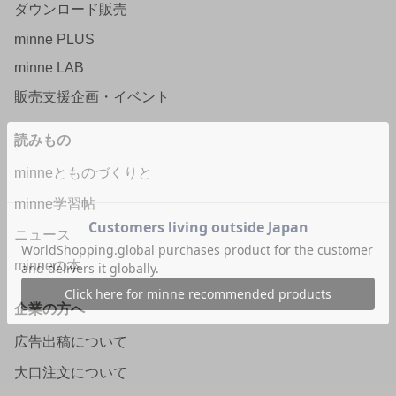
ダウンロード販売
minne PLUS
minne LAB
販売支援企画・イベント
読みもの
minneとものづくりと
minne学習帖
ニュース
minneの本
企業の方へ
広告出稿について
大口注文について