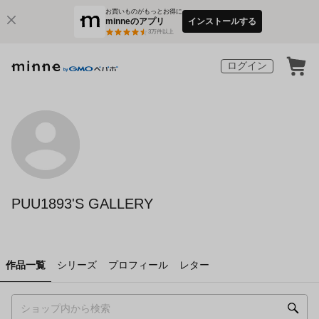
お買いものがもっとお得に
minneのアプリ
インストールする
3
万件以上
ログイン
PUU1893'S GALLERY
作品一覧
シリーズ
プロフィール
レター