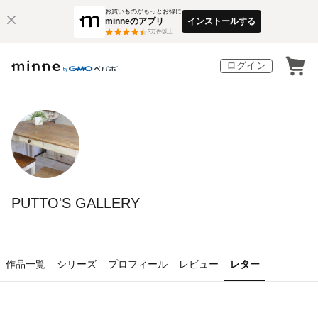
お買いものがもっとお得に
minneのアプリ
インストールする
3
万件以上
ログイン
PUTTO'S GALLERY
作品一覧
シリーズ
プロフィール
レビュー
レター