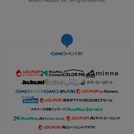
©GMO Pepabo, Inc. All rights reserved.