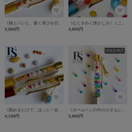
《猫とパンと、書く喜びを日常に》ミニチュアねこトーストのボールペン
《心ときめく懐かしさ》ミニチュアドロップのボールペン
3,800円
3,800円
SOLD OUT
《眺めるだけで、ほっと一息つける》ミニチュア和菓子のボールペン
《ボールペンの中の小さなレトロ喫茶》カラフルゼリーポンチのボールペン
4,100円
3,800円