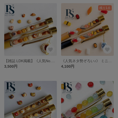
残り1点
【雑誌 LDK掲載】《人気No.1》ミニチュアパンのボールペン
《人気ネタ勢ぞろい♪》 ミニチュアお寿司のボールペン
3,500円
4,100円