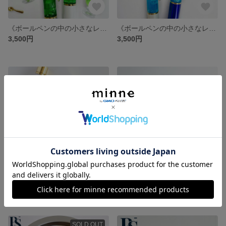
《ボールペンの中の小さなレトロ喫茶》クリームソーダのボールペン
《ボールペンの中の小さなレトロ喫茶》青色クリームソーダのボールペン
3,500円
3,500円
【特集掲載】《仕事中でも乾杯できる》ビールのボールペン
ボールペン 替芯 1本 黒 / 赤 / 青インク 0.7 mm
3,500円
100円
SOLD OUT