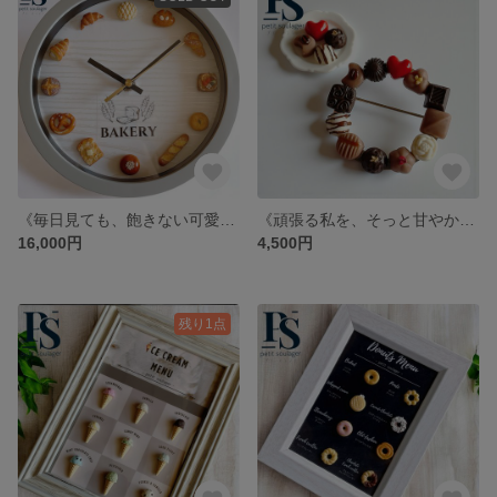
《毎日見ても、飽きない可愛さ》ミニチュアパンの時計
《頑張る私を、そっと甘やかす》ミニチュアチョコレートのブローチ
16,000円
4,500円
残り1点