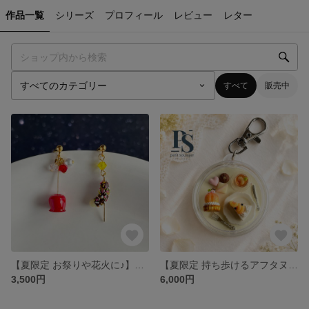
作品一覧
シリーズ
プロフィール
レビュー
レター
すべて
販売中
【夏限定 お祭りや花火に♪】りんご飴とチョコバナナのピアス / イヤリング
【夏限定 持ち歩けるアフタヌーンティー】桃づくしのミニチュアキーホルダー /バッグチャーム
3,500円
6,000円