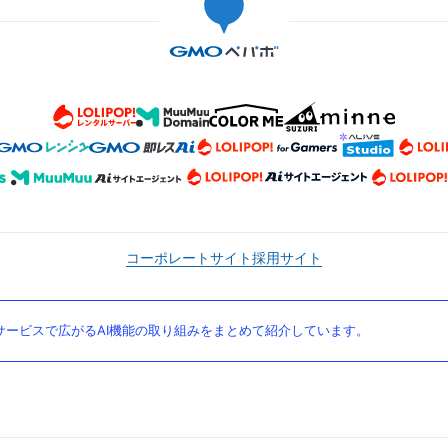
コーポレートサイト
採用サイト
ービスで広がるAI機能の取り組みをまとめて紹介しています。