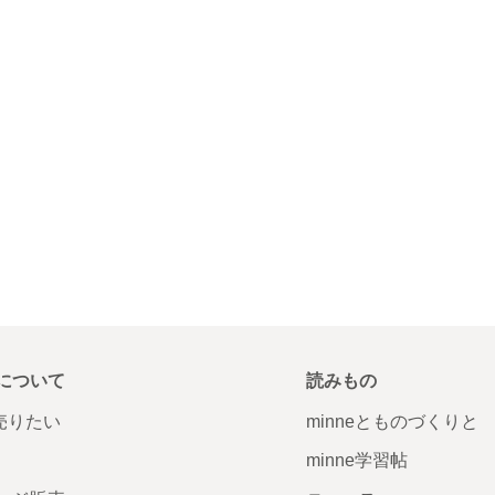
について
読みもの
で売りたい
minneとものづくりと
minne学習帖