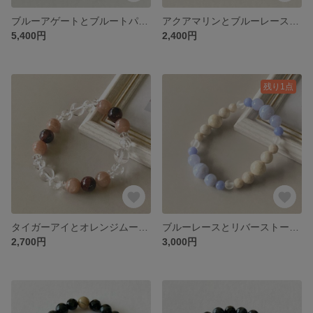
ブルーアゲートとブルートパーズのブレスレット/透明感溢れる夏色ブレス/前向きな気持ちへと促す/天然石ブレスレット
アクアマリンとブルーレースの天然石ブレスレット/優しく穏やかな気持ちでいられる/パワーストーンブレスレット/天然石ブレスレット
5,400円
2,400円
残り1点
タイガーアイとオレンジムーンストーンの守護石ブレスレット/願望成就/後悔のないよう人生最良の方へと導く/パワーストーンブレスレット/天然石ブレスレット
ブルーレースとリバーストーンのブレスレット/穏やかなエネルギーでストレスを和らげる/人間関係を良好に/天然石ブレスレット/パワーストーン ブレスレット/ぱわーすとーんブレスレット
2,700円
3,000円