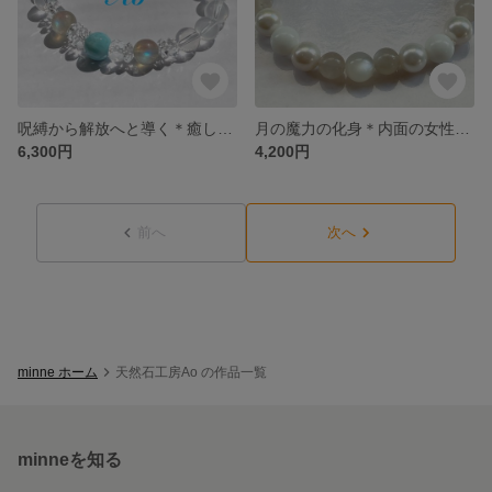
呪縛から解放へと導く＊癒しのエネルギー＊高品質＊ラリマー＊ラブラドライト＊天然石ブレスレット＊送料無料
月の魔力の化身＊内面の女性的な部分を引き出す ムーンストーンブレスレット 天然石ブレスレット 送料無料
6,300円
4,200円
前へ
次へ
minne ホーム
天然石工房Ao の作品一覧
minneを知る