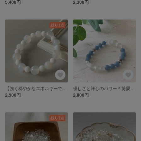
5,400円
2,300円
残り1点
【強く穏やかなエネルギーで持ち主を守る】自分らしく生きる/ホワイト瑪瑙とホワイトオニキスのお守りブレスレット
優しさと許しのパワー＊博愛の心＊エンジェライトとフロストクォーツのブレスレット＊12月誕生石＊天然石ブレスレット
2,900円
2,800円
残り1点