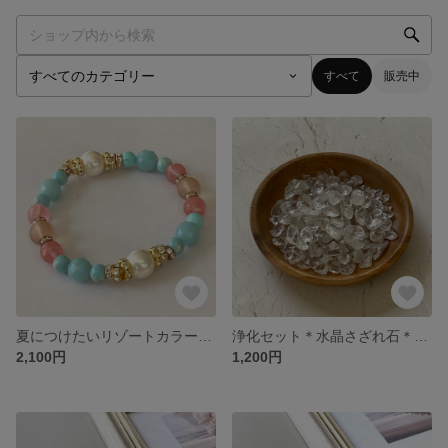
すべて
販売中
夏につけたいリゾートカラーの天然石ブレスレット アマゾナイト ターコイズ チェリークォーツ 癒しの運気UPぱわーすとーん
浄化セット＊水晶さざれ石＊100ｇ＊アカシア天然木＊受け皿付きセット商品
2,100円
1,200円