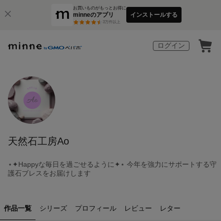
お買いものがもっとお得に
minneのアプリ
インストールする
3
万件以上
ログイン
天然石工房Ao
⋆✦Happyな毎日を過ごせるように✦⋆ 今年を強力にサポートする守
護石ブレスをお届けします
作品一覧
シリーズ
プロフィール
レビュー
レター