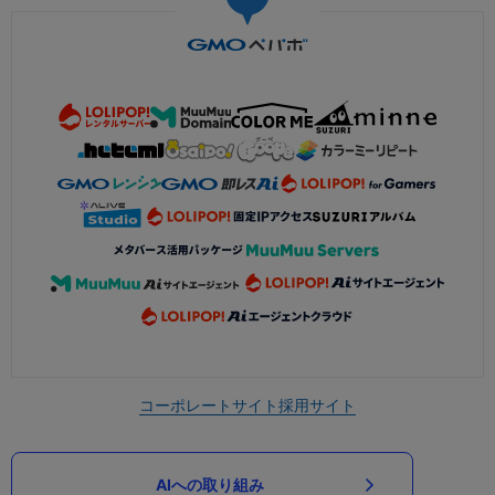
コーポレートサイト
採用サイト
AIへの取り組み