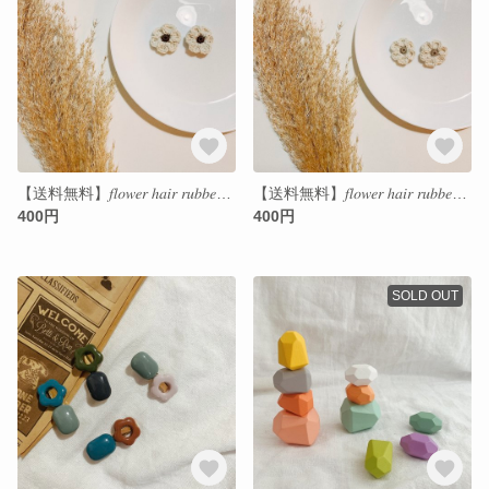
【送料無料】𝑓𝑙𝑜𝑤𝑒𝑟 ℎ𝑎𝑖𝑟 𝑟𝑢𝑏𝑏𝑒𝑟2個𝑠𝑒𝑡 ヘアゴム お花 ベビーヘアゴム ゴム交換可能 取り替え出来る ヘアクリップ パッチンピン 可愛い 韓国風 かぎ針編み プレゼント フラワー
【送料無料】𝑓𝑙𝑜𝑤𝑒𝑟 ℎ𝑎𝑖𝑟 𝑟𝑢𝑏𝑏𝑒𝑟2個𝑠𝑒𝑡 ヘアゴム お花 ベビーヘアゴム ゴム交換可能 取り替え出来る ヘアクリップ パッチンピン 可愛い 韓国風 かぎ針編み プレゼント フラワー
400円
400円
SOLD OUT