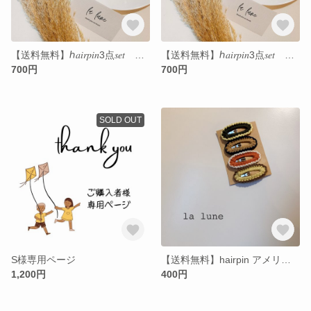
【送料無料】ℎ𝑎𝑖𝑟𝑝𝑖𝑛3点𝑠𝑒𝑡 リボン ベビーヘアピン かぎ針編み お花 くも ベビーヘアゴム 滑り止め付き ヘアピン 再販 ヘアピンセット セット
【送料無料】ℎ𝑎𝑖𝑟𝑝𝑖𝑛3点𝑠𝑒𝑡 リボン ベビーヘアピン かぎ針編み お花 くも ベビーヘアゴム 滑り止め付き ヘアピンセット セット売り フラワー プレゼント
700円
700円
SOLD OUT
S様専用ページ
【送料無料】hairpin アメリカン アメカジ カジュアル 配色 パッチンピン ベビーヘアピン ベビーヘアゴム ヘアアクセサリー ベビーヘアアクセサリー
1,200円
400円