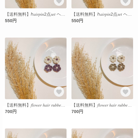
【送料無料】ℎ𝑎𝑖𝑟𝑝𝑖𝑛2点𝑠𝑒𝑡 ヘアピン 雲 もくもく セット ベビー ベビーヘアピン ベビーヘアクリップ パッチンピン ベビー用品 ヘアアクセサリー かぎ針編み 可愛い 韓国風 滑り止め付き
【送料無料】ℎ𝑎𝑖𝑟𝑝𝑖𝑛2点𝑠𝑒𝑡 ヘアピン 雲 もくもく セット ベビー ベビーヘアピン ベビーヘアクリップ パッチンピン ベビー用品 ヘアアクセサリー かぎ針編み 可愛い 韓国風 滑り止め付き
550円
550円
【送料無料】𝑓𝑙𝑜𝑤𝑒𝑟 ℎ𝑎𝑖𝑟 𝑟𝑢𝑏𝑏𝑒𝑟4個𝑠𝑒𝑡 ヘアゴム お花 ベビーヘアゴム ゴム交換可能 取り替え出来る ヘアクリップ パッチンピン 可愛い 韓国風 かぎ針編み プレゼント フラワー
【送料無料】𝑓𝑙𝑜𝑤𝑒𝑟 ℎ𝑎𝑖𝑟 𝑟𝑢𝑏𝑏𝑒𝑟4個𝑠𝑒𝑡 ヘアゴム お花 ベビーヘアゴム ゴム交換可能 取り替え出来る ヘアクリップ パッチンピン 可愛い 韓国風 かぎ針編み プレゼント フラワー
700円
700円