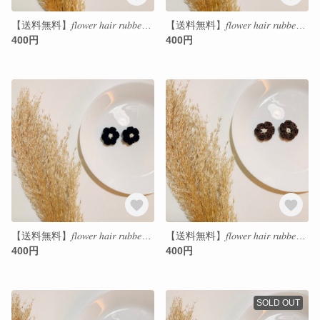
【送料無料】𝑓𝑙𝑜𝑤𝑒𝑟 ℎ𝑎𝑖𝑟 𝑟𝑢𝑏𝑏𝑒𝑟2個𝑠𝑒𝑡 ヘアゴム お花 ベビーヘアゴム ゴム交換可能 取り替え出来る ヘアクリップ パッチンピン 可愛い 韓国風 かぎ針編み プレゼント フラワー
【送料無料】𝑓𝑙𝑜𝑤𝑒𝑟 ℎ𝑎𝑖𝑟 𝑟𝑢𝑏𝑏𝑒𝑟2個𝑠𝑒𝑡 ヘアゴム お花 ベビーヘアゴム ゴム交換可能 取り替え出来る ヘアクリップ パッチンピン 可愛い 韓国風 かぎ針編み プレゼント フラワー
400円
400円
【送料無料】𝑓𝑙𝑜𝑤𝑒𝑟 ℎ𝑎𝑖𝑟 𝑟𝑢𝑏𝑏𝑒𝑟2個𝑠𝑒𝑡 ヘアゴム お花 ベビーヘアゴム ゴム交換可能 取り替え出来る ヘアクリップ パッチンピン 可愛い 韓国風 かぎ針編み プレゼント フラワー
【送料無料】𝑓𝑙𝑜𝑤𝑒𝑟 ℎ𝑎𝑖𝑟 𝑟𝑢𝑏𝑏𝑒𝑟2個𝑠𝑒𝑡 ヘアゴム お花 ベビーヘアゴム ゴム交換可能 取り替え出来る ヘアクリップ パッチンピン 可愛い 韓国風 かぎ針編み プレゼント フラワー
400円
400円
SOLD OUT