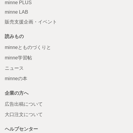
minne PLUS
minne LAB
販売支援企画・イベント
読みもの
minneとものづくりと
minne学習帖
ニュース
minneの本
企業の方へ
広告出稿について
大口注文について
ヘルプセンター