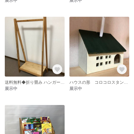
展示中
展示中
送料無料◆折り畳み ハンガーラック◆底板セット
ハウスの形 コロコロスタンド わかいい収納
展示中
展示中