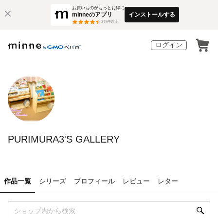
お買いものがもっとお得に
minneのアプリ
インストールする
3
万件以上
ログイン
PURIMURA3'S GALLERY
作品一覧
シリーズ
プロフィール
レビュー
レター