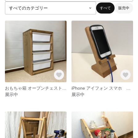
すべて
販売中
おもちゃ箱 オープンチェスト ４段 収納シェルフ ケース付き
iPhone アイフォン スマホ スタンド ハンドメイド
展示中
展示中