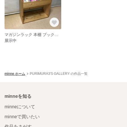
マガジンラック 本棚 ブックシェルフ 幅60cm
展示中
minne ホーム
PURIMURA3'S GALLERY の作品一覧
minneを知る
minneについて
minneで買いたい
作品をさがす