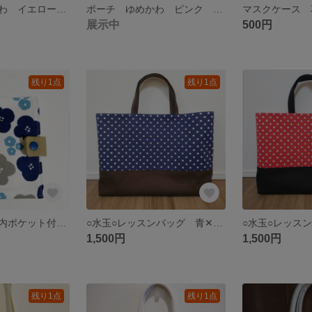
ポーチ ゆめかわ イエロー 小物入れ 化粧ポーチ 春色
ポーチ ゆめかわ ピンク 小物入れ 化粧ポーチ
マスクケース 
展示中
500円
残り1点
残り1点
マスクケース 内ポケット付き 花柄
○水玉○レッスンバッグ 青✕ブラウン
1,500円
1,500円
残り1点
残り1点