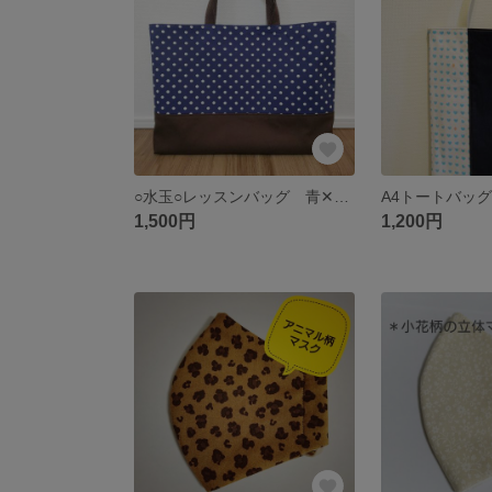
○水玉○レッスンバッグ 青✕ブラウン
A4トートバッ
1,500円
1,200円