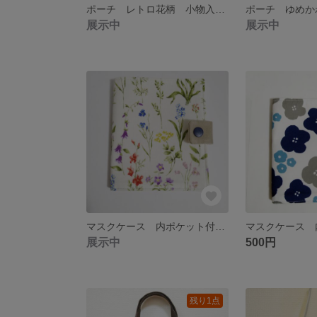
ポーチ レトロ花柄 小物入れ 化粧ポーチ
展示中
展示中
マスクケース 内ポケット付き 花柄
展示中
500円
残り1点