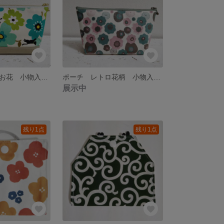
ポーチ 黒猫とお花 小物入れ 化粧ポーチ
ポーチ レトロ花柄 小物入れ 化粧ポーチ
展示中
残り1点
残り1点