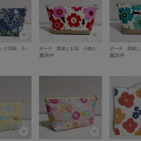
ポーチ クラシック花柄 小物入れ 化粧ポーチ
ポーチ 黒猫とお花 小物入れ 化粧ポーチ
展示中
展示中