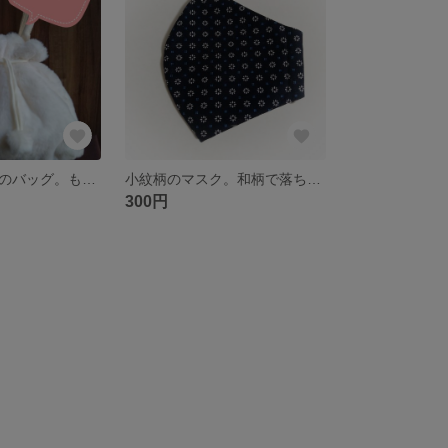
フェイクファーのバッグ。もこもこでかわいい♪
小紋柄のマスク。和柄で落ち着いた雰囲気に。
300円