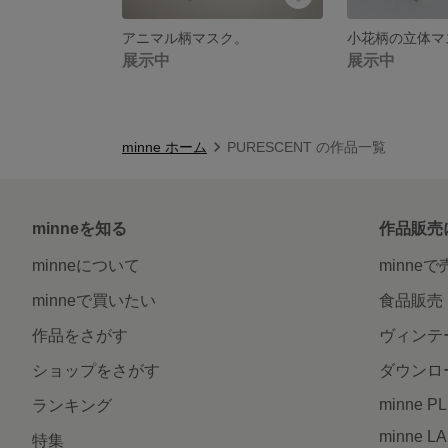
アニマル柄マスク。
小花柄の立体マ
展示中
展示中
minne ホーム
PURESCENT の作品一覧
minneを知る
作品販売
minneについて
minne
minneで買いたい
食品販売
作品をさがす
ヴィンテ
ショップをさがす
ダウンロ
minne P
ランキング
minne L
特集