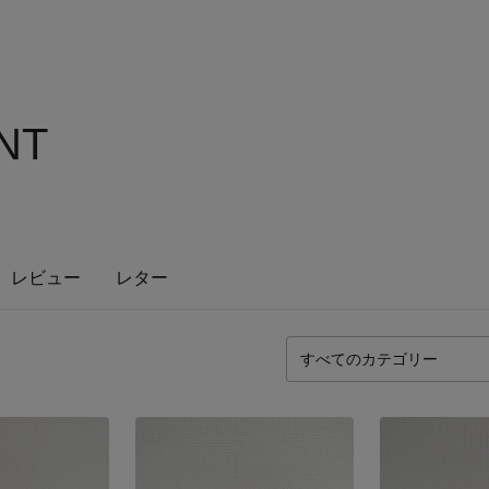
NT
レビュー
レター