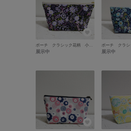
ポーチ クラシック花柄 小物入れ 化粧ポーチ
展示中
展示中