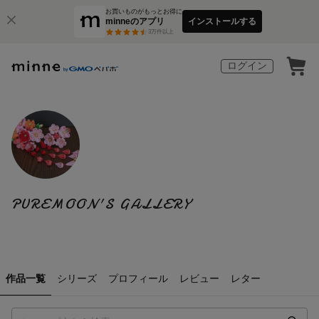
お買いものがもっとお得に
minneのアプリ
インストールする
3
万件以上
ログイン
PUREMOON'S GALLERY
作品一覧
シリーズ
プロフィール
レビュー
レター