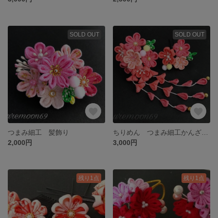
SOLD OUT
SOLD OUT
つまみ細工 髪飾り
ちりめん つまみ細工かんざし 髪飾り２点セット オリジナル
2,000円
3,000円
残り1点
残り1点