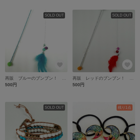
SOLD OUT
SOLD OUT
再販 ブルーのブンブン！ 鈴付き猫じゃらし
再販 レッドのブンブン！ 鈴付き猫じゃらし
500円
500円
SOLD OUT
残り1点