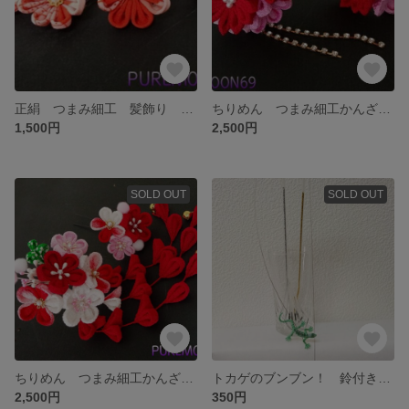
正絹 つまみ細工 髪飾り ３点セット
ちりめん つまみ細工かんざし 髪飾り ２点セット B
1,500円
2,500円
SOLD OUT
SOLD OUT
ちりめん つまみ細工かんざし 髪飾り ２点セット
トカゲのブンブン！ 鈴付き猫じゃらし
2,500円
350円