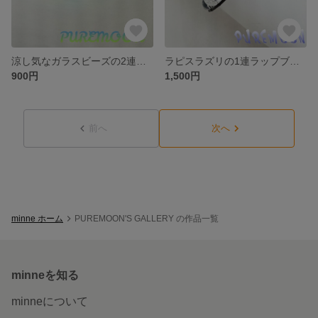
涼し気なガラスビーズの2連ラップブレス
ラピスラズリの1連ラップブレス 大玉です！
900円
1,500円
前へ
次へ
minne ホーム
PUREMOON'S GALLERY の作品一覧
minneを知る
minneについて