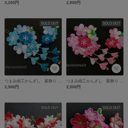
3,200円
2,800円
SOLD OUT
SOLD OUT
つまみ細工かんざし 髪飾り ２点セット 成人式 卒業式に
つまみ細工かんざし 髪飾り ２点セット 成人式 卒業式に
2,500円
2,500円
SOLD OUT
SOLD OUT