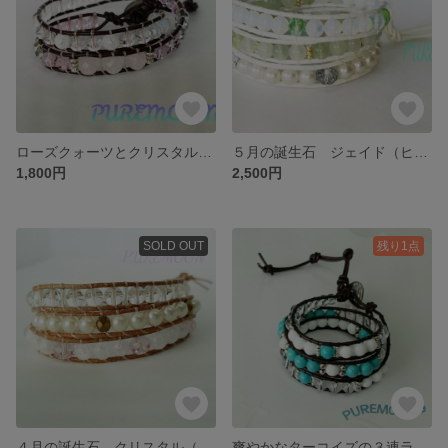
ローズクォーツとクリスタルの2連ラップブレス
５月の誕生石 ジェイド（ヒスイ）（天然石）の３連ラップブレス
1,800円
2,500円
SOLD OUT
残り1点
４月の誕生石 クリスタル（天然石）の３連ラップブレス
爽やかなターコイズの３連ラップブレス