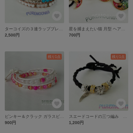
ターコイズの３連ラップブレス ユニセックス！
星を捕まえたい猫 月型 ヘアゴム
2,500円
700円
残り1点
残り1点
ピンキー＆クラック ガラスビーズの2連ラップブレス
スエードコードの三つ編み ラップブレスレット
900円
1,200円