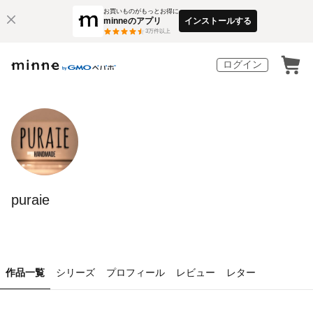
お買いものがもっとお得に
minneのアプリ
インストールする
3
万件以上
ログイン
puraie
作品一覧
シリーズ
プロフィール
レビュー
レター