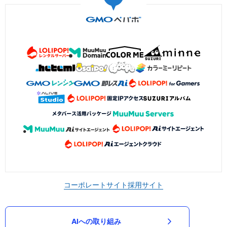
コーポレートサイト
採用サイト
AIへの取り組み