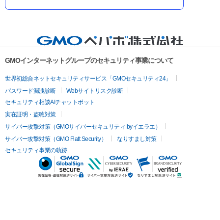
GMOインターネットグループのセキュリティ事業について
世界初総合ネットセキュリティサービス「GMOセキュリティ24」
パスワード漏洩診断
Webサイトリスク診断
セキュリティ相談AIチャットボット
実在証明・盗聴対策
サイバー攻撃対策（GMOサイバーセキュリティ byイエラエ）
サイバー攻撃対策（GMO Flatt Security）
なりすまし対策
セキュリティ事業の軌跡