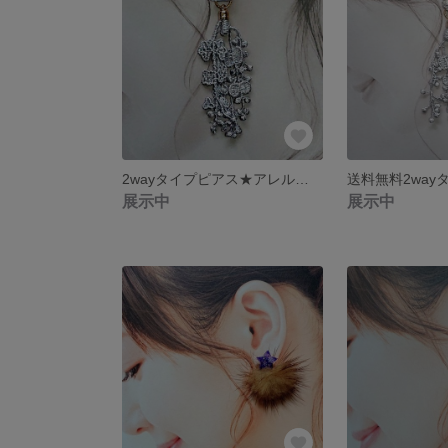
2wayタイプピアス★アレルギー対応ピアス
展示中
展示中