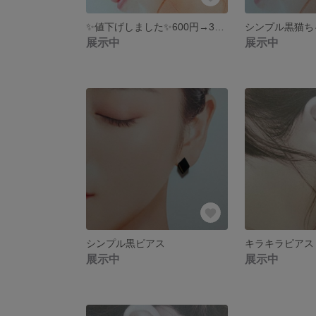
✨値下げしました✨600円→300円😆星とファーを組み合わせた2wayタイプピアス★アレルギー対応ピアス
シンプル黒猫ち
展示中
展示中
シンプル黒ピアス
キラキラピアス
展示中
展示中