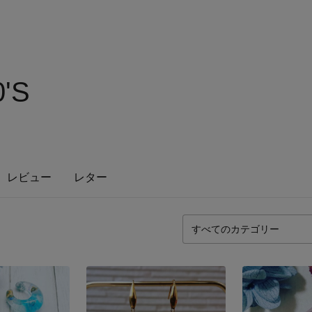
'S
レビュー
レター