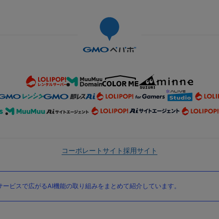
コーポレートサイト
採用サイト
ービスで広がるAI機能の取り組みをまとめて紹介しています。