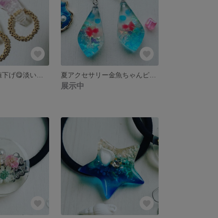
800円→600円値下げ😋淡いピンクのアクセサリー💕春色ピアス、イヤリング
夏アクセサリー金魚ちゃんピアス💞送料無料ーー🥰
展示中