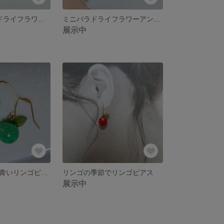
[再販]ミニバラドライフラワーアンティークぽいピアス
ミニバラドライフラワーアンティークぽいピアス
展示中
リンゴの季節で青いリンゴピアス
リンゴの季節でリンゴピアス
展示中