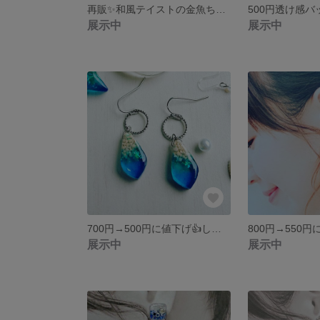
再販✨和風テイストの金魚ちゃんピアス💞送料無料ーー🥰
展示中
展示中
700円→500円に値下げ👍しかも送料無料😅夏にピッタリ海モチーフピアス💞
展示中
展示中