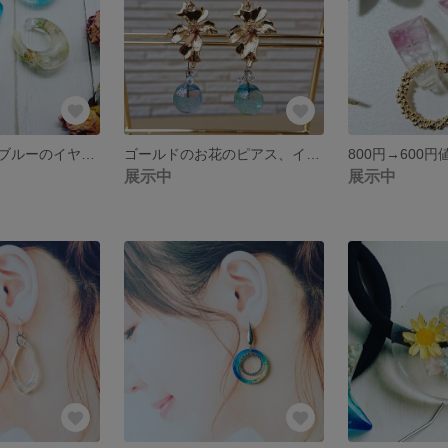
ボタニカル風とブルーのイヤーカフ💓
ゴールドのお花のピアス、イヤリング✨
展示中
展示中