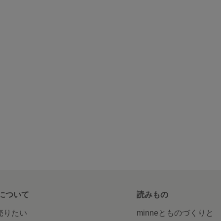
について
読みもの
で売りたい
minneとものづくりと