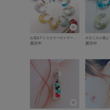
お花&アイスカラーのイヤーカフ💓各１つ
展示中
展示中