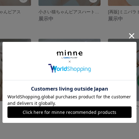
ゃんピアス
小さい猫ちゃんピアスハートのチャーム付き♥️
展示中
展示中
リンゴの季節でキラキラリンゴピアス
展示中
展示中