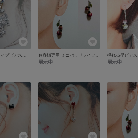
送料無料2wayタイプピアス★アレルギー対応ピアス
お客様専用 ミニバラドライフラワーアンティークぽいピアス
展示中
展示中