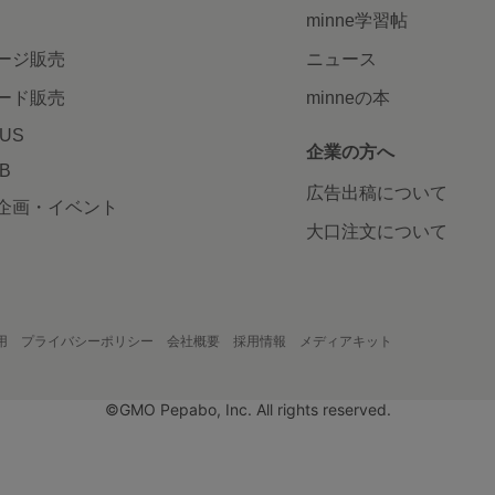
minne学習帖
ージ販売
ニュース
ード販売
minneの本
LUS
企業の方へ
AB
広告出稿について
企画・イベント
大口注文について
用
プライバシーポリシー
会社概要
採用情報
メディアキット
©GMO Pepabo, Inc. All rights reserved.