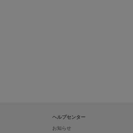
ヘルプセンター
お知らせ