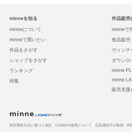
minneを知る
作品販売
minneについて
minne
minneで買いたい
食品販売
作品をさがす
ヴィンテ
ショップをさがす
ダウンロ
minne P
ランキング
minne L
特集
販売支援
特定商取引法に基づく表記
Cookieの使用について
広告識別子の取得・利