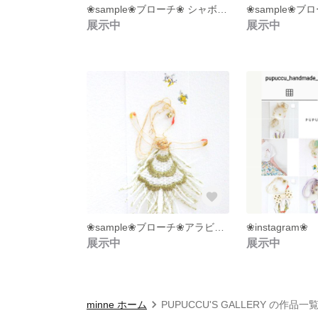
❀sample❀ブローチ❀ シャボンな姫❀ワイヤークラフト❀
展示中
展示中
❀sample❀ブローチ❀アラビアンな夜❀ワイヤークラフト❀
❀instagram❀
展示中
展示中
minne ホーム
PUPUCCU'S GALLERY の作品一