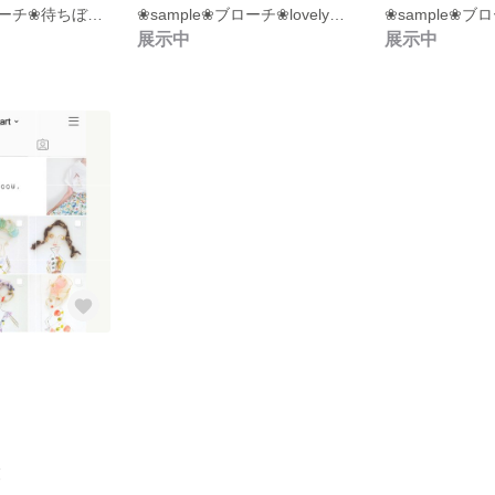
❀sample❀ブローチ❀待ちぼうけ❀ワイヤークラフト❀
❀sample❀ブローチ❀lovely♡三つ編み❀ワイヤークラフト❀
展示中
展示中
覧