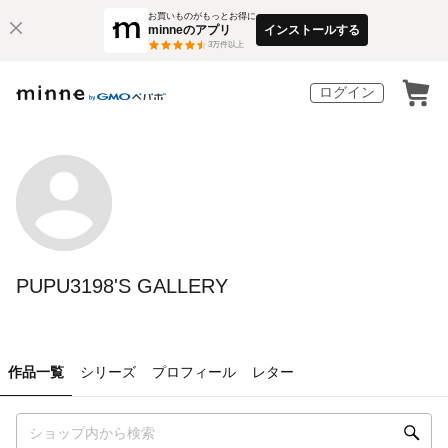
お買いものがもっとお得に
minneのアプリ
インストールする
3
万件以上
ログイン
PUPU3198'S GALLERY
作品一覧
シリーズ
プロフィール
レター