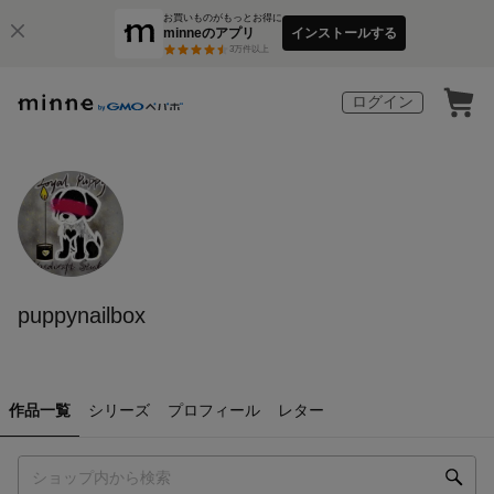
お買いものがもっとお得に
minneのアプリ
インストールする
3
万件以上
ログイン
puppynailbox
作品一覧
シリーズ
プロフィール
レター