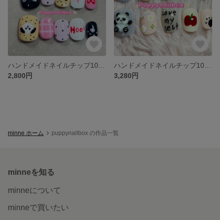
ハンドメイドネイルチップ10本セット
ハンドメイドネイルチップ10本セット
2,800円
3,280円
minne ホーム
puppynailbox の作品一覧
minneを知る
minneについて
minneで買いたい