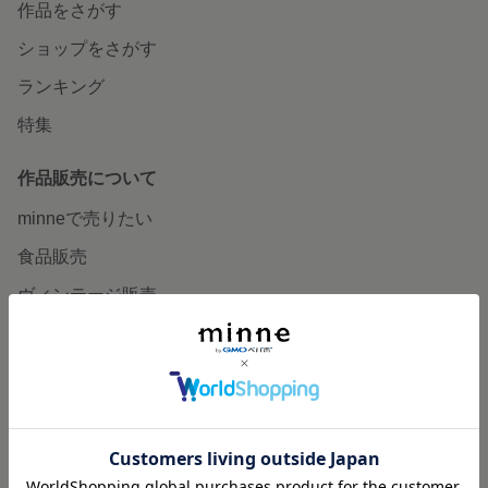
作品をさがす
ショップをさがす
ランキング
特集
作品販売について
minneで売りたい
食品販売
ヴィンテージ販売
ダウンロード販売
minne PLUS
minne LAB
販売支援企画・イベント