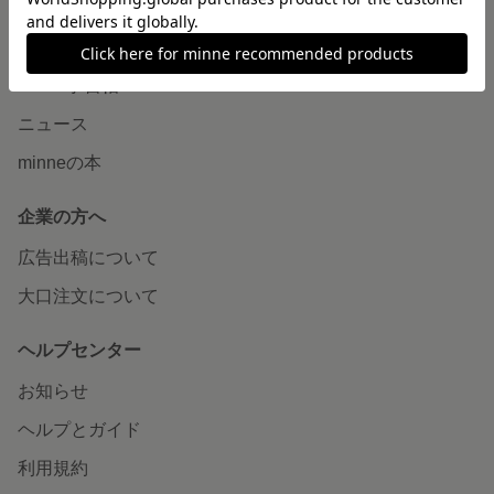
読みもの
minneとものづくりと
minne学習帖
ニュース
minneの本
企業の方へ
広告出稿について
大口注文について
ヘルプセンター
お知らせ
ヘルプとガイド
利用規約