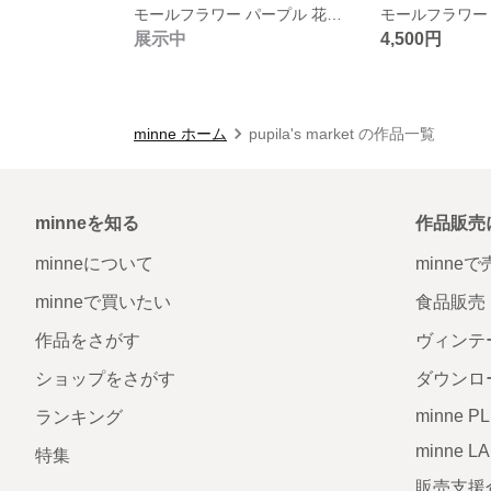
モールフラワー パープル 花束 プレゼント 韓国
展示中
4,500円
minne ホーム
pupila's market の作品一覧
minneを知る
作品販売
minneについて
minne
minneで買いたい
食品販売
作品をさがす
ヴィンテ
ショップをさがす
ダウンロ
minne P
ランキング
minne L
特集
販売支援