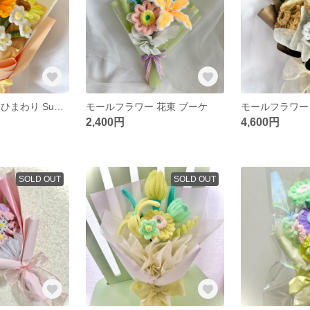
モールフラワー ひまわり Sunflower 花束 ブーケ
モールフラワー 花束 ブーケ
2,400円
4,600円
SOLD OUT
SOLD OUT