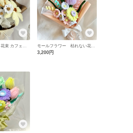
モールフラワー 花束 カフェオレカラー
モールフラワー 枯れない花 花束 韓国ブーケ
3,200円