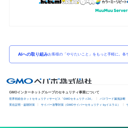
AIへの取り組み
お客様の「やりたいこと」をもっと手軽に。各サ
GMOインターネットグループのセキュリティ事業について
世界初総合ネットセキュリティサービス「GMOセキュリティ24」
パスワード漏洩診断
実在証明・盗聴対策
サイバー攻撃対策（GMOサイバーセキュリティ byイエラエ）