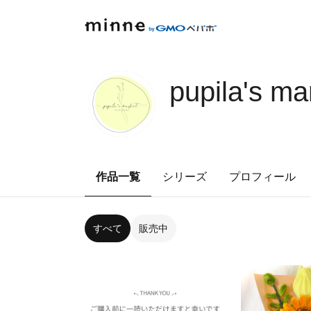
pupila's ma
作品一覧
シリーズ
プロフィール
すべて
販売中