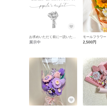
お求めいただく前に一読いただけますと幸いです🌷.*
展示中
2,500円