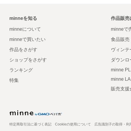
minneを知る
作品販売
minneについて
minne
minneで買いたい
食品販売
作品をさがす
ヴィンテ
ショップをさがす
ダウンロ
minne P
ランキング
minne L
特集
販売支援
特定商取引法に基づく表記
Cookieの使用について
広告識別子の取得・利