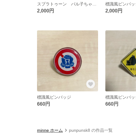
スプラトゥーン パル子ちゃん スマホケース
標識風ピンバッ
2,000円
2,000円
標識風ピンバッジ
標識風ピンバッ
660円
660円
minne ホーム
punpunsk8 の作品一覧