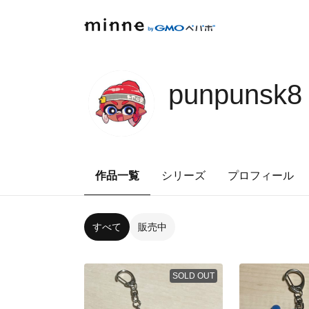
punpunsk8
作品一覧
シリーズ
プロフィール
すべて
販売中
SOLD OUT