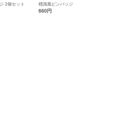
ジ 2個セット
標識風ピンバッジ
660円