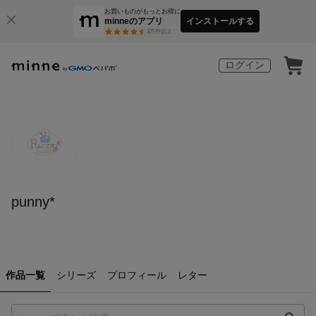
お買いものがもっとお得に
minneのアプリ
インストールする
3
万件以上
ログイン
punny*
作品一覧
シリーズ
プロフィール
レター