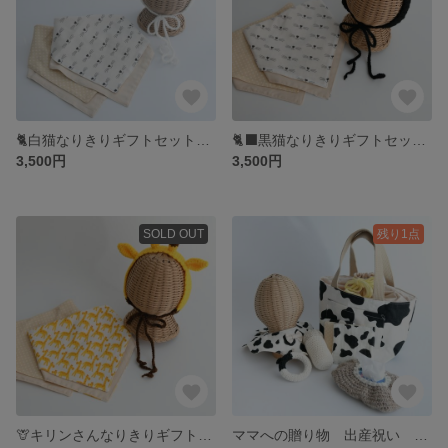
🐈白猫なりきりギフトセット🐈猫 白猫 白 ベビー キッズ キャラクター衣装 出産祝い 動物 スタイ ヘアバンド 赤ちゃん プレゼント 誕生日プレゼント
🐈‍⬛黒猫なりきりギフトセット🐈‍⬛猫 黒猫 黒 ベビー キッズ キャラクター衣装 出産祝い 動物 スタイ ヘアバンド 赤ちゃん
3,500円
3,500円
SOLD OUT
残り1点
🦒キリンさんなりきりギフトセット🦒キリン ベビー キッズ キャラクター衣装 出産祝い 黄色 動物 スタイ ヘアバンド 赤ちゃん
ママへの贈り物 出産祝い お出かけセット 牛 牛柄 牛模様 トートバッグ スタイ ハンカチ 歯固め おもちゃ ベビー キッズ