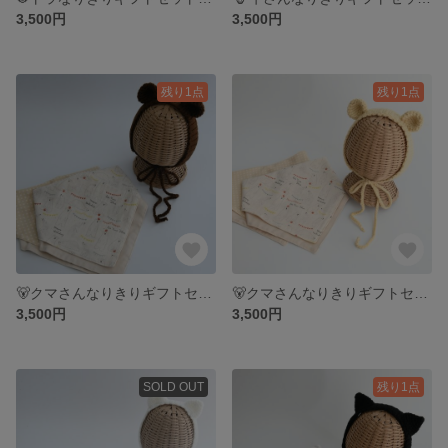
3,500円
3,500円
残り1点
残り1点
🐻クマさんなりきりギフトセット🐻クマ ベビー キッズ キャラクター衣装 出産祝い キッズ ブラウン 動物 スタイ ヘアバンド 赤ちゃん プレゼント 誕生日プレゼント
🐻クマさんなりきりギフトセット🐻クマ ベビー キッズ キャラクター衣装 出産祝い キッズ ベージュ 動物 スタイ ヘアバンド 赤ちゃん
3,500円
3,500円
SOLD OUT
残り1点