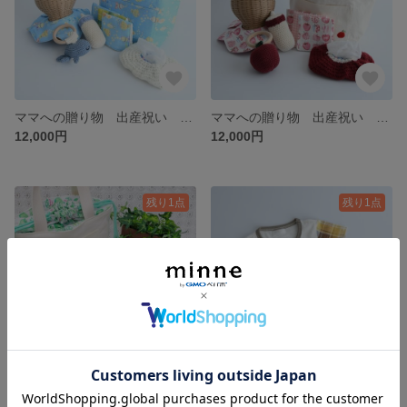
ママへの贈り物 出産祝い お出かけセット 海 海の生き物たち トートバッグ スタイ ハンカチ 歯固め おもちゃ ベビー キッズ
ママへの贈り物 出産祝い お出かけセット りんご リンゴ りんごのセット 果物 トートバッグ スタイ ハンカチ 歯固め おもちゃ ベビー キッズ
12,000円
12,000円
残り1点
残り1点
【受注生産】ママへの贈り物 出産祝い お出かけセット 青りんご りんご 果物 トートバッグ スタイ ハンカチ 歯固め おもちゃ ベビー キッズ
蝶ネクタイTシャツと星の歯固めセット ギフト 出産祝い お誕生日祝い プレゼント 男の子 ベビー キッズ 星
12,000円
3,500円