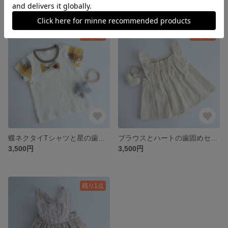
残り1点
残り1点
蝶ネクタイTシャツと星の歯固めセット ギフト 出産祝い お誕生日祝い プレゼント 男の子 ベビー キッズ 星
ブラウスとハートの歯固めセット ギフト 出産祝い お誕生日祝い プレゼント 白 女の子 ベビー キッズ
3,500円
3,500円
残り1点