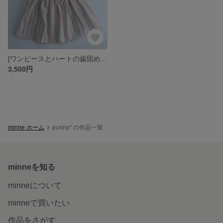
[ワンピースとハートの歯固めセット ギフト 出産祝い お誕生日祝い プレゼント 白 女の子 ベビー キッズ
3,500円
minne ホーム
punny* の作品一覧
minneを知る
minneについて
minneで買いたい
作品をさがす