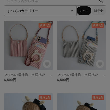
すべて
販売中
残り1点
残り1点
ママへの贈り物 出産祝い プレゼント ギフト 赤 レッド スマホポーチ ティッシュケース 歯固め ハンカチ ストラップ お出かけ 育児 公園 赤ちゃん ベビー キッズ
ママへの贈り物 出産祝い プレゼント ギフト 青 ブルー スマホポーチ ティッシュケース 歯固め ハンカチ ストラップ お出かけ 育児 公園 赤ちゃん ベビー キッズ
6,500円
6,500円
残り1点
残り1点