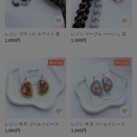
レジン ブラック ホワイト 黒 白 マーブル パラコード 花 シルバー バッグチャーム キーチャーム モノトーン
レジン マーブル ベージュ 花 パラコード バッグチャーム 茶 ホワイト 白 バッグチャーム キーチャームバッグチャーム
1,000円
1,000円
残り1点
残り1点
レジン 半月 ゴールドビーズ マーブル 茶色 白 ブラウン ホワイト サージカルステンレス ニッケルフリー アレルギー対応 ピアス イヤリング
レジン 半月 ゴールドビーズ マーブル ピンク 白 ホワイト サージカルステンレス ニッケルフリー アレルギー対応 ピアス イヤリング
1,500円
1,500円