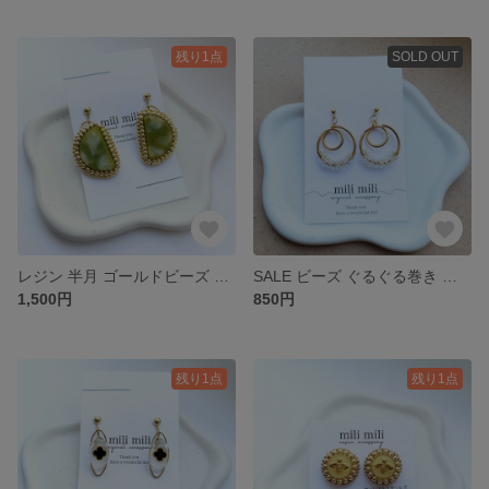
残り1点
SOLD OUT
レジン 半月 ゴールドビーズ マーブル 抹茶 緑 白 グリーン ホワイト サージカルステンレス ニッケルフリー アレルギー対応 ピアス イヤリング
SALE ビーズ ぐるぐる巻き ゴールド クリアビーズ シンプル 大人 サージカルステンレスピアス ニッケルフリーイヤリング アレルギー対応 金具変更可能 １点もの
1,500円
850円
残り1点
残り1点