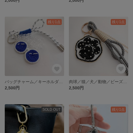
2,000円
2,000円
残り1点
残り1点
バッグチャーム／キーホルダー／サングラス／ブルー／ビーズ刺繍／夏／リゾート／マリン／サマー／クリアチェーン／大人かわいい／個性的／ハンドメイド／バッグアクセサリー／パラコード
肉球／猫／犬／動物／ビーズ刺繍／ビーズアクセサリー／キーホルダー／バッグチャーム／モノトーン／白黒／ゴールド／プレゼント／ハンドメイド
2,500円
2,500円
SOLD OUT
残り1点