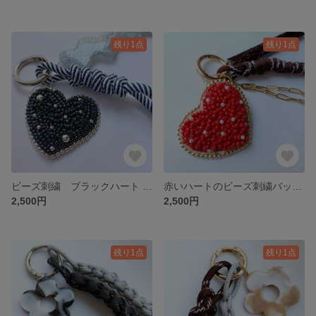
残り1点
残り1点
ビーズ刺繍 ブラックハート バッグチャーム モノトーンアクセサリー 黒 ハート キラキラ ラメラメ シルバー パラコード レジン キーチャーム
赤いハートのビーズ刺繍バッグチャーム 大人可愛い ゴールド×ブラウン キーホルダー| キラキラ ラメラメ ブラウン レジン パラコード
2,500円
2,500円
残り1点
残り1点