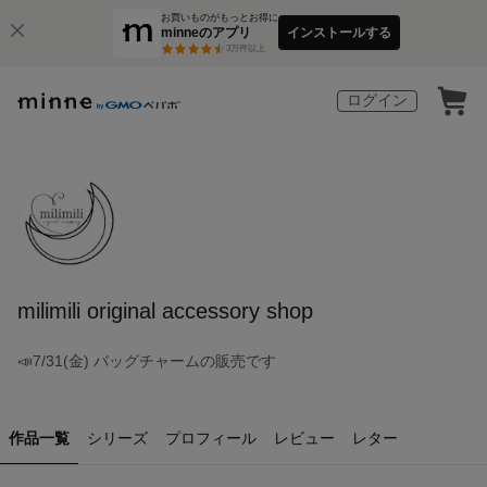
お買いものがもっとお得に
minneのアプリ
インストールする
3
万件以上
ログイン
milimili original accessory shop
📣7/31(金) バッグチャームの販売です
作品一覧
シリーズ
プロフィール
レビュー
レター