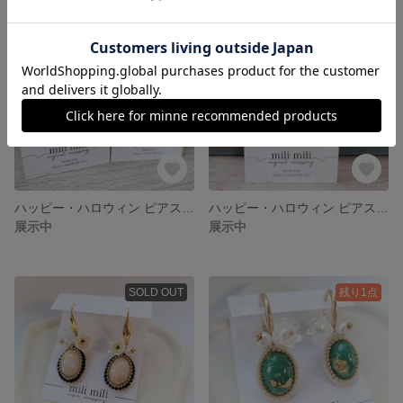
ハッピー・ハロウィン ピアス イヤリング おばけ さざれ石 イヤーカフ レジン アンティークビーズ ゴールド シルバー Halloween
ハッピー・ハロウィン ピアス イヤリング おばけ ジャックオーランタン かぼちゃ さざれ石 イヤーカフ レジン ヴィンテージビーズ Halloween
展示中
展示中
SOLD OUT
残り1点