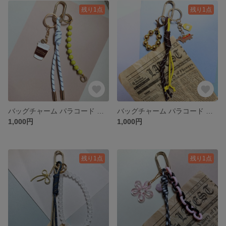
残り1点
残り1点
バッグチャーム パラコード コーヒー マスクメロンビーズ 大人可愛い カジュアル 一点物 キーホルダー キーリング ポップ カラフル グリーン カラー
バッグチャーム パラコード 犬 ホットドッグ イエロー ブラウン カジュアル 一点物 ゴールドベース ユニーク キーチャーム
1,000円
1,000円
残り1点
残り1点