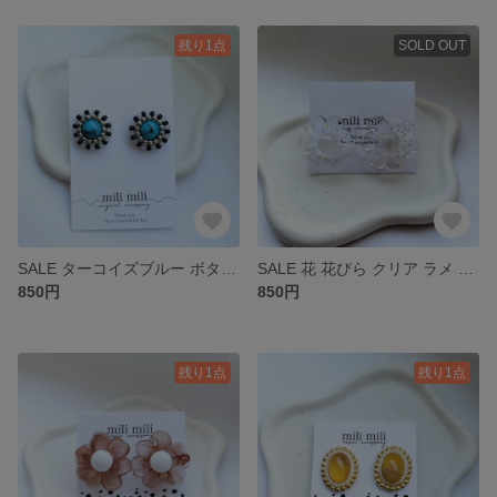
残り1点
SOLD OUT
SALE ターコイズブルー ボタニカル レジン ビーズ ニッケルフリー イヤリング アレルギー対応 シルバー 青 夏
SALE 花 花びら クリア ラメ レジン ピアス サージカルステンレス アレルギー対応 一点もの
850円
850円
残り1点
残り1点