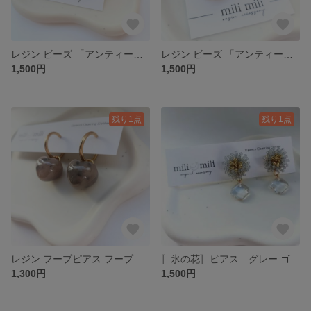
レジン ビーズ 「アンティーク風フラワー」 ゴールド ホワイト ブラック パール ピアス イヤリング 金具変更可能
レジン ビーズ 「アンティーク風フラワー」 ゴールド ホワイト グリーン パール ピアス イヤリング 金具変更可能 推しカラー
1,500円
1,500円
残り1点
残り1点
レジン フープピアス フープイヤリング 金具変更可能〚チョコチップチョコレート〛ハート ぷっくり 茶 モカ 大人可愛い ガーリー カジュアル シンプル サージカルステンレス アレルギー対応
〚氷の花〛ピアス グレー ゴールド ビーズ フラワー ひし形 ダイヤ レジン 大人可愛い
1,300円
1,500円