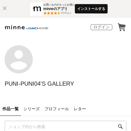
お買いものがもっとお得に
minneのアプリ
インストールする
3
万件以上
ログイン
PUNI-PUNI04'S GALLERY
作品一覧
シリーズ
プロフィール
レター