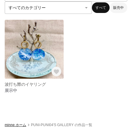
すべて
販売中
波打ち際のイヤリング
展示中
minne ホーム
PUNI-PUNI04'S GALLERY の作品一覧