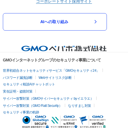
コーポレートサイト
採用サイト
AIへの取り組み
GMOインターネットグループのセキュリティ事業について
世界初総合ネットセキュリティサービス「GMOセキュリティ24」
パスワード漏洩診断
Webサイトリスク診断
セキュリティ相談AIチャットボット
実在証明・盗聴対策
サイバー攻撃対策（GMOサイバーセキュリティ byイエラエ）
サイバー攻撃対策（GMO Flatt Security）
なりすまし対策
セキュリティ事業の軌跡