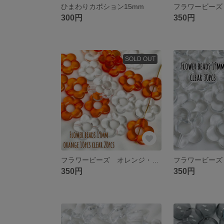
ひまわりカボション15mm
300円
350円
SOLD OUT
フラワービーズ オレンジ・クリアーセット 送料無料
350円
350円