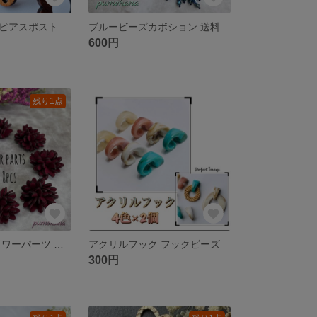
ウッドデザインピアスポスト フラワー 送料無料
ブルービーズカボション 送料無料
600円
残り1点
スエード調 フラワーパーツ レッド 送料無料
アクリルフック フックビーズ
300円