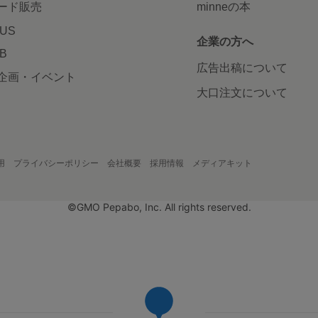
ード販売
minneの本
LUS
企業の方へ
AB
広告出稿について
企画・イベント
大口注文について
用
プライバシーポリシー
会社概要
採用情報
メディアキット
©GMO Pepabo, Inc. All rights reserved.