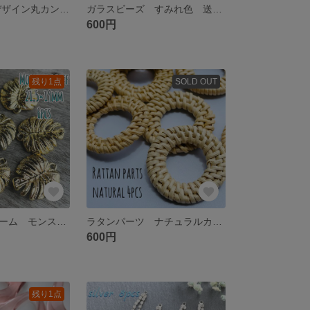
アンティーク デザイン丸カン ゴールド 送料無料
ガラスビーズ すみれ色 送料無料
600円
残り1点
SOLD OUT
ハワイアンチャーム モンステラ
ラタンパーツ ナチュラルカラー 送料無料
600円
残り1点