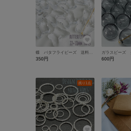
蝶 バタフライビーズ 送料無料
350円
600円
残り1点