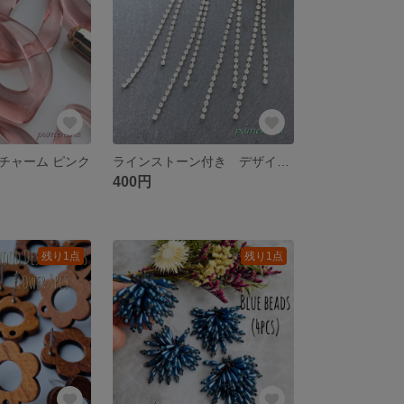
チャーム ピンク
ラインストーン付き デザインチェーン シルバー 送料無料
400円
残り1点
残り1点