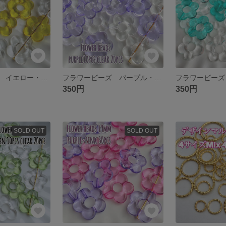
フラワービーズ イエロー・クリアセット 送料無料
フラワービーズ パープル・クリアセット 送料無料
350円
350円
SOLD OUT
SOLD OUT