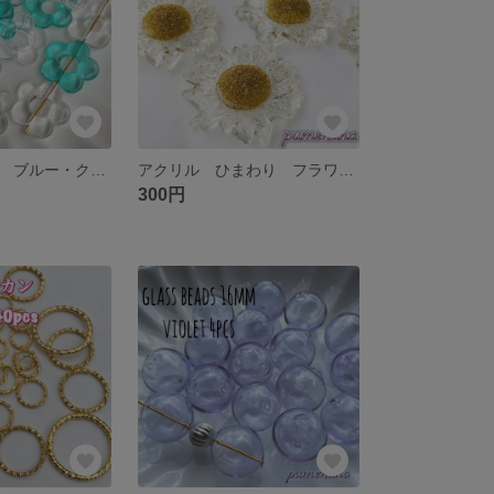
フラワービーズ ブルー・クリアセット 送料無料
アクリル ひまわり フラワーカボション
300円