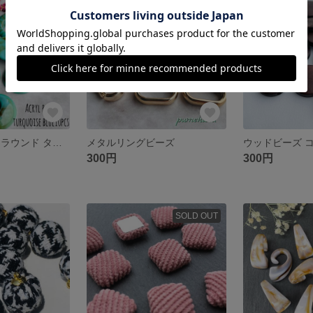
アクリルパーツ ラウンド ターコイズブルー
メタルリングビーズ
300円
300円
SOLD OUT