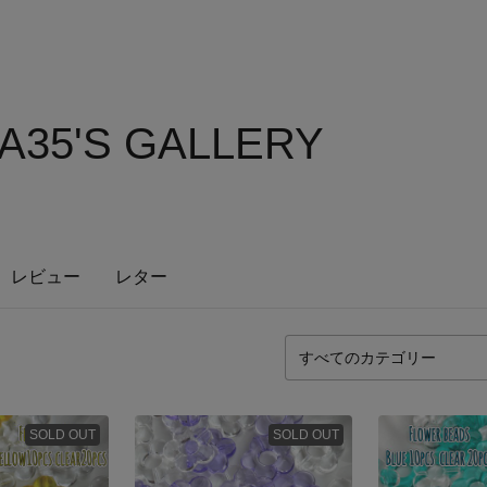
35'S GALLERY
レビュー
レター
SOLD OUT
SOLD OUT