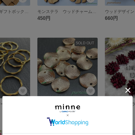
ハンドメイド ギフトボックス 送料無料
モンステラ ウッドチャーム 送料無料
450円
660円
SOLD OUT
リングパーツ ゴールド 22mm 送料無料
ウェーブ ラウンドパーツ 12mm 送料無料
350円
400円