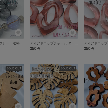
ガラスビーズ グレー 送料無料
ティアドロップチャーム ダークピンク
ティアドロップ
350円
350円
SOLD OUT
SOLD OUT