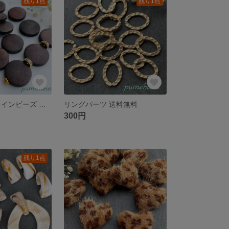
残り1点
残り1点
ウッドビーズ コインビーズ ダークブラウン 送料無料
リングパーツ 送料無料
300円
残り1点