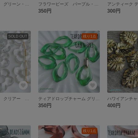
フラワービーズ グリーン・クリアーセット 送料無料
フラワービーズ パープル・ピンクセット 送料無料
350円
300円
SOLD OUT
残り1点
フラワービーズ クリアー 送料無料
ティアドロップチャーム グリーン
350円
400円
残り1点