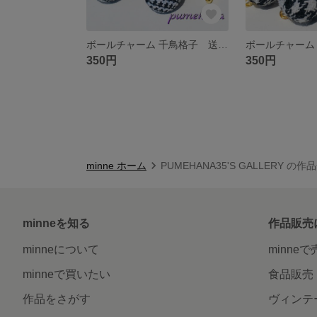
ボールチャーム 千鳥格子 送料無料
350円
350円
minne ホーム
PUMEHANA35'S GALLERY の作
minneを知る
作品販売
minneについて
minne
minneで買いたい
食品販売
作品をさがす
ヴィンテ