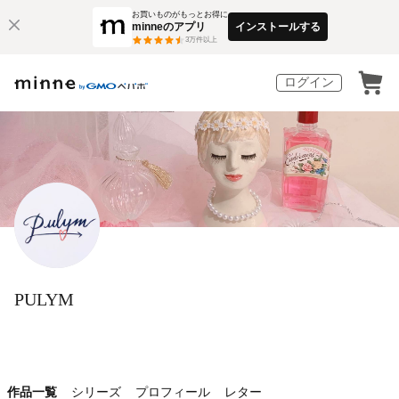
お買いものがもっとお得に
minneのアプリ
インストールする
3
万件以上
ログイン
PULYM
作品一覧
シリーズ
プロフィール
レター