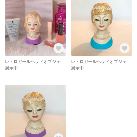
レトロガールヘッドオブジェ 小 パープル
レトロガールヘッドオブジェ 大 ブルー
展示中
展示中