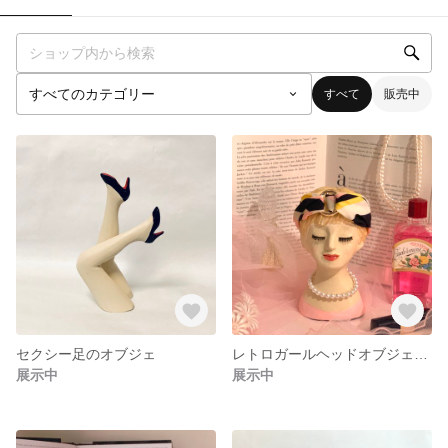
すべて
販売中
セクシー足のオブジェ
レトロガールヘッドオブジェ 大 ピンク
展示中
展示中