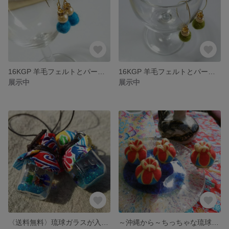
16KGP 羊毛フェルトとパール風ビーズのマーキスピアス
16KGP 羊毛フェルトとパール風ビーズのマーキスピアス
展示中
展示中
〈送料無料〉琉球ガラスが入った小さな小瓶ストラップ
～沖縄から～ちっちゃな琉球花笠のブローチ《送料無料》