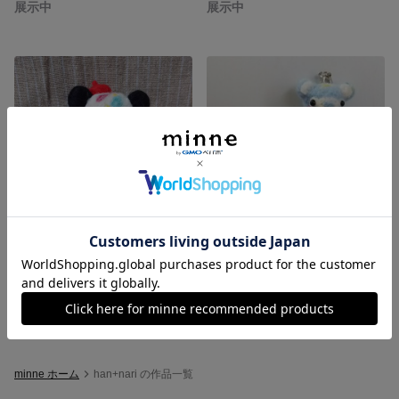
展示中
展示中
羊毛フェルトのお絵描きパンダちゃん
マカロン＆クマちゃんのチャーム
展示中
展示中
minne ホーム
han+nari の作品一覧