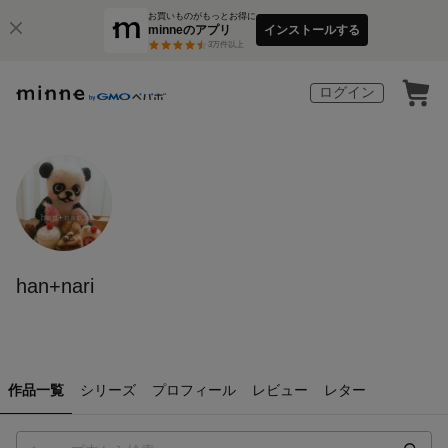
お買いものがもっとお得に
minneのアプリ
インストールする
3
万件以上
ログイン
han+nari
作品一覧
シリーズ
プロフィール
レビュー
レター