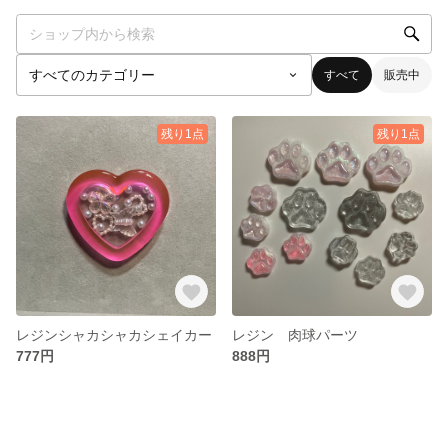
すべて
販売中
残り1点
残り1点
レジンシャカシャカシェイカー
レジン 肉球パーツ
777円
888円