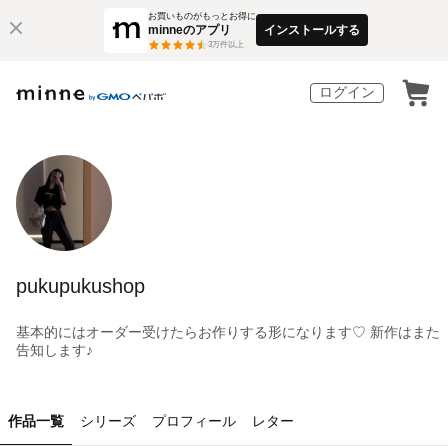
お買いものがもっとお得に
minneのアプリ
インストールする
3
万件以上
ログイン
pukupukushop
基本的にはオーダー受けたらお作りする形になります♡ 新作はまた
告知します♪
作品一覧
シリーズ
プロフィール
レター