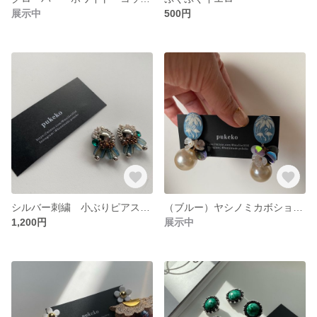
展示中
500円
シルバー刺繍 小ぶりピアス イヤリング
（ブルー）ヤシノミカボション パール 大ぶり
1,200円
展示中