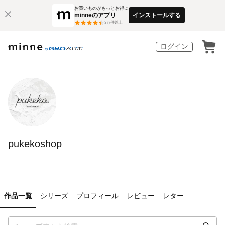
お買いものがもっとお得に
minneのアプリ
インストールする
3
万件以上
ログイン
pukekoshop
作品一覧
シリーズ
プロフィール
レビュー
レター