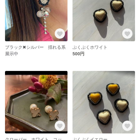
ブラック✖︎シルバー 揺れる系
ぷくぷくホワイト
展示中
500円
クローバー ホワイト コットンパールピアスキャッチ
ぷくぷくイエロー