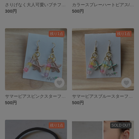
さりげなく大人可愛いプチフラワーピアス
カラースプレーハートピアス/クリア系
300円
500円
残り1点
残り1点
サマーピアスピンクスターフィッシュ
サマーピアスブルースターフィッシュ/ゴールド
500円
500円
残り1点
SOLD OUT