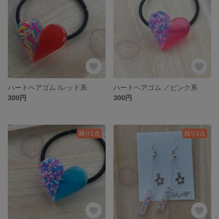
ハートヘアゴム /レッド系
ハートヘアゴム ／ピンク系
300円
300円
残り1点
残り1点