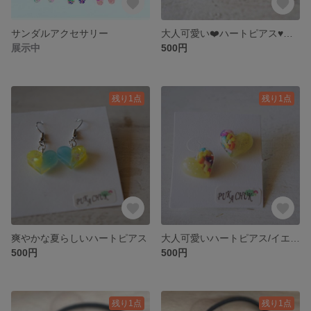
サンダルアクセサリー
大人可愛い❤️ハートピアス♥️アシメントリーレッド
展示中
500円
残り1点
残り1点
爽やかな夏らしいハートピアス
大人可愛いハートピアス/イエロー系
500円
500円
残り1点
残り1点