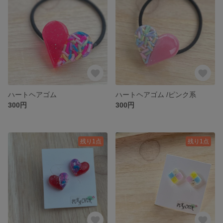
ハートヘアゴム
ハートヘアゴム /ピンク系
300円
300円
残り1点
残り1点