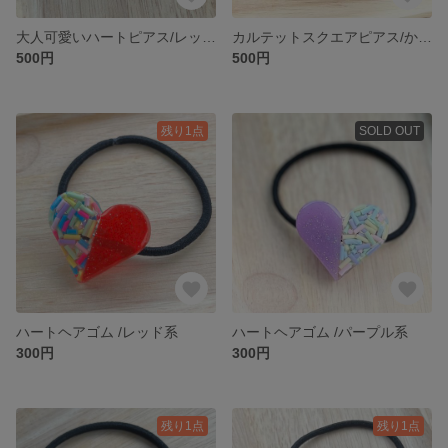
大人可愛いハートピアス/レッド系
カルテットスクエアピアス/かすみ草1つ
500円
500円
残り1点
SOLD OUT
ハートヘアゴム /レッド系
ハートヘアゴム /パープル系
300円
300円
残り1点
残り1点