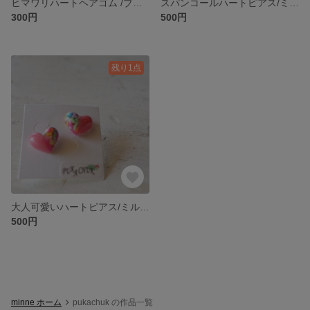
ヒマワリハートヘアゴム /ブルー系
スパンコールハートピアス/ミルキーイエロー系
300円
500円
残り1点
大人可愛いハートピアス/ミルキーピンク系
500円
minne ホーム
pukachuk の作品一覧