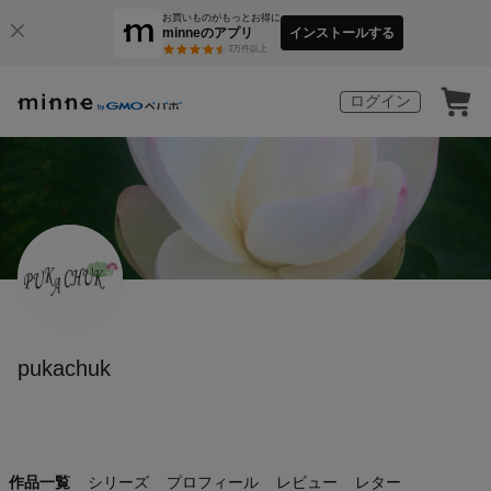
お買いものがもっとお得に
minneのアプリ
インストールする
3
万件以上
ログイン
pukachuk
作品一覧
シリーズ
プロフィール
レビュー
レター