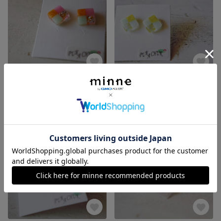
カルテットスクエアピアス/オレンジ系
カルテットスクエアピアス/イエロー系
500円
500円
残り1点
残り1点