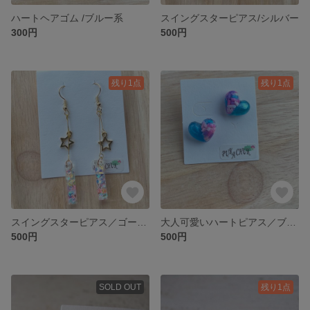
ハートヘアゴム /ブルー系
スイングスターピアス/シルバー
300円
500円
残り1点
残り1点
スイングスターピアス／ゴールド
大人可愛いハートピアス／ブルー系
500円
500円
SOLD OUT
残り1点