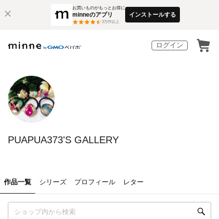
お買いものがもっとお得に
minneのアプリ
インストールする
3
万件以上
ログイン
PUAPUA373'S GALLERY
作品一覧
シリーズ
プロフィール
レター