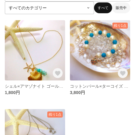
すべて
販売中
残り1点
シェル×アマゾナイト ゴールド14k ver.
コットンパール×ターコイズ パワーストーンブレスレット
1,800円
3,800円
残り1点