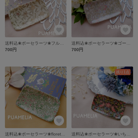
送料込❀ポーセラーツ❀フルーツ柄のミニプレート
送料込❀ポーセラーツ❀ゴールデンリリー柄のミニプレート
700円
700円
残り1点
送料込❀ポーセラーツ❀floretsミニプレート
送料込❀ポーセラーツ❀いちご泥棒柄のミニプレート