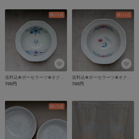
残り1点
残り1点
送料込❀ポーセラーツ❀オクトパスボウル(ブルー)
送料込❀ポーセラーツ❀オクトパスボウル(ピンク)
700円
700円
残り1点