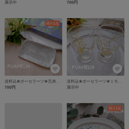
展示中
700円
残り1点
送料込❀ポーセラーツ❀兄弟うさぎのミニプレート
送料込❀ポーセラーツ❀ミモザペアグラス
700円
展示中
残り1点