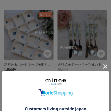
残り1点
送料込❀ポーセラーツ❀取り分け用6連プレート
送料込❀ポーセラーツ❀カトラリーセット
1,500円
展示中
残り1点