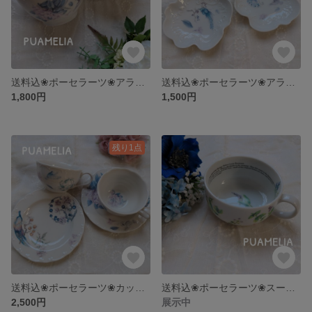
送料込❀ポーセラーツ❀アラベスクペアカフェボウル
送料込❀ポーセラーツ❀アラベスクペアプレート
1,800円
1,500円
残り1点
送料込❀ポーセラーツ❀カップアンドソーサーセット
送料込❀ポーセラーツ❀スープカップ
2,500円
展示中