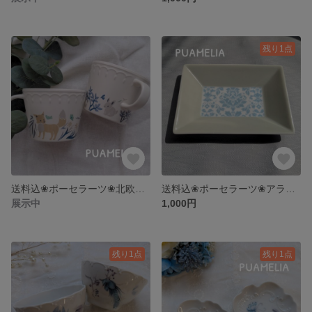
残り1点
送料込❀ポーセラーツ❀北欧柄ペア♡マグカップ
送料込❀ポーセラーツ❀アラベスク柄レクタングルプレート
展示中
1,000円
残り1点
残り1点