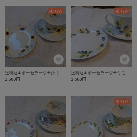
残り1点
残り1点
送料込❀ポーセラーツ❀ひまわり柄カップ&ソーサー＋ラウンドプレート
送料込❀ポーセラーツ❀ミモザ柄カップ&ソーサー＋ラウンドプレート
1,500円
1,500円
残り1点