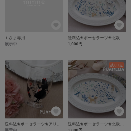
ｔさま専用
送料込❀ポーセラーツ❀北欧柄オーバルプレート
展示中
1,000円
残り1点
送料込❀ポーセラーツ❀アリスグラス
送料込❀ポーセラーツ❀北欧柄オーバルプレート
展示中
1,000円