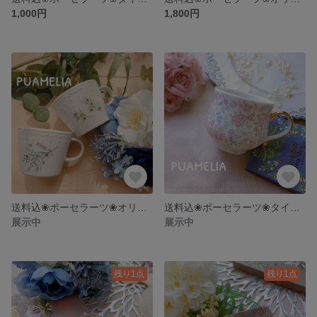
1,000円
1,800円
送料込❀ポーセラーツ❀オリーブ柄♡ペアマグカップ
送料込❀ポーセラーツ❀タイニーフラワー柄マグカップ
展示中
展示中
残り1点
残り1点