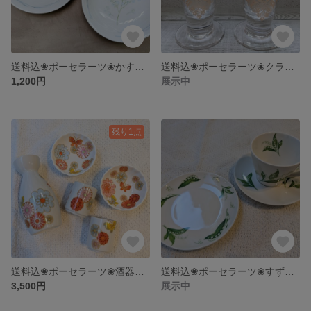
送料込❀ポーセラーツ❀かすみ草ペアプレート
送料込❀ポーセラーツ❀クラシックゴールドペアグラス
1,200円
展示中
残り1点
送料込❀ポーセラーツ❀酒器三点＋菊皿二点
送料込❀ポーセラーツ❀すずらん柄カップ&ソーサー＋ラウンドプレート
3,500円
展示中