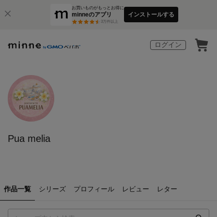
お買いものがもっとお得に
minneのアプリ
インストールする
3
万件以上
ログイン
Pua melia
作品一覧
シリーズ
プロフィール
レビュー
レター