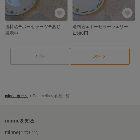
送料込❀ポーセラーツ❀あじさい柄カップ&ソーサー＋ラウンドプレート
送料込❀ポーセラーツ❀リーフ柄カップ&ソーサー＋ラウンドプレート
展示中
1,500円
前へ
次へ
minne ホーム
Pua melia の作品一覧
minneを知る
minneについて