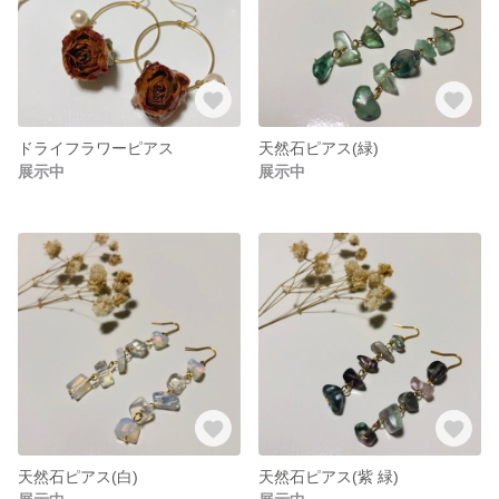
ドライフラワーピアス
天然石ピアス(緑)
展示中
展示中
天然石ピアス(白)
天然石ピアス(紫 緑)