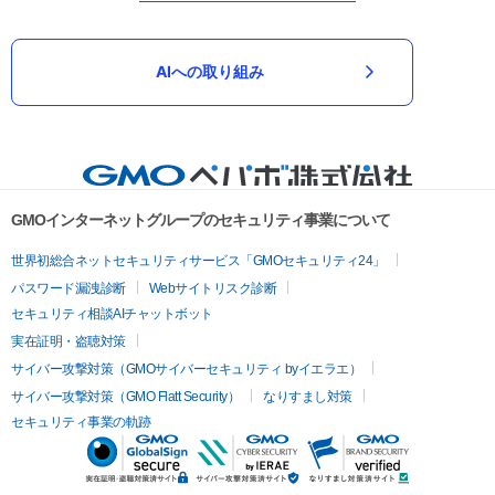
AIへの取り組み
GMOインターネットグループのセキュリティ事業について
世界初総合ネットセキュリティサービス「GMOセキュリティ24」
パスワード漏洩診断
Webサイトリスク診断
セキュリティ相談AIチャットボット
実在証明・盗聴対策
サイバー攻撃対策（GMOサイバーセキュリティ byイエラエ）
サイバー攻撃対策（GMO Flatt Security）
なりすまし対策
セキュリティ事業の軌跡