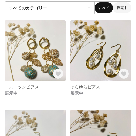
すべて
販売中
エスニックピアス
ゆらゆらピアス
展示中
展示中