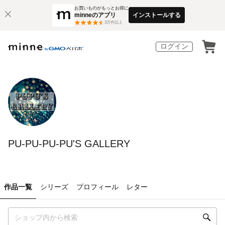
お買いものがもっとお得に
minneのアプリ
インストールする
3
万件以上
ログイン
PU-PU-PU-PU'S GALLERY
作品一覧
シリーズ
プロフィール
レター