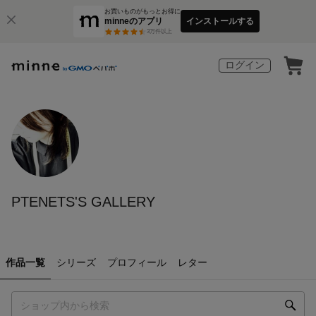
お買いものがもっとお得に
minneのアプリ
インストールする
3
万件以上
ログイン
PTENETS'S GALLERY
作品一覧
シリーズ
プロフィール
レター