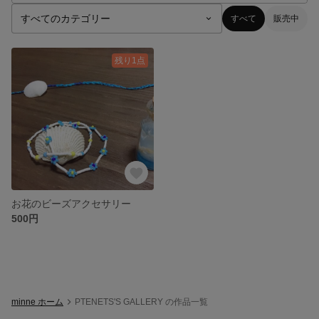
すべて
販売中
残り1点
お花のビーズアクセサリー
500円
minne ホーム
PTENETS'S GALLERY の作品一覧