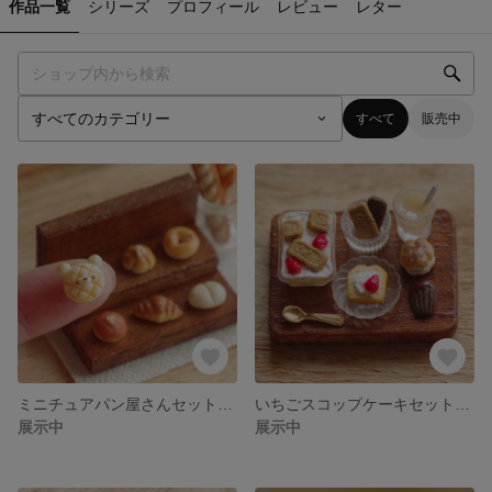
作品一覧
シリーズ
プロフィール
レビュー
レター
すべて
販売中
ミニチュアパン屋さんセット♡ミニチュアフード♡フェイクフード
いちごスコップケーキセット♡ミニチュアスイーツ
展示中
展示中