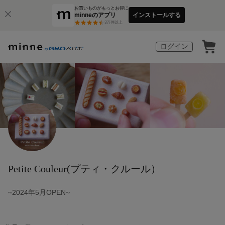
お買いものがもっとお得に
minneのアプリ
インストールする
3
万件以上
ログイン
Petite Couleur(プティ・クルール）
~2024年5月OPEN~