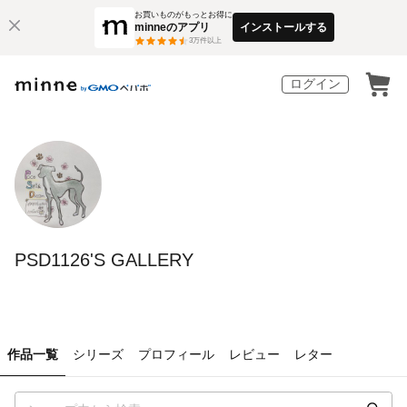
お買いものがもっとお得に
minneのアプリ
インストールする
3
万件以上
ログイン
PSD1126'S GALLERY
作品一覧
シリーズ
プロフィール
レビュー
レター