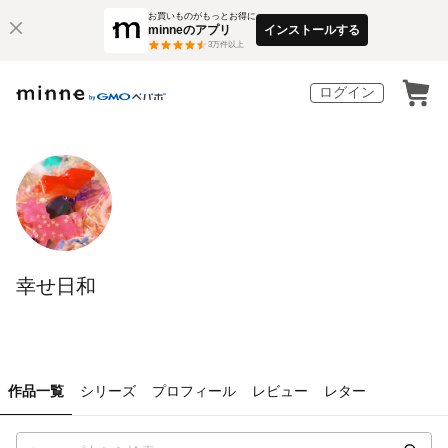
お買いものがもっとお得に
minneのアプリ
インストールする
3
万件以上
ログイン
幸せ日和
作品一覧
シリーズ
プロフィール
レビュー
レター