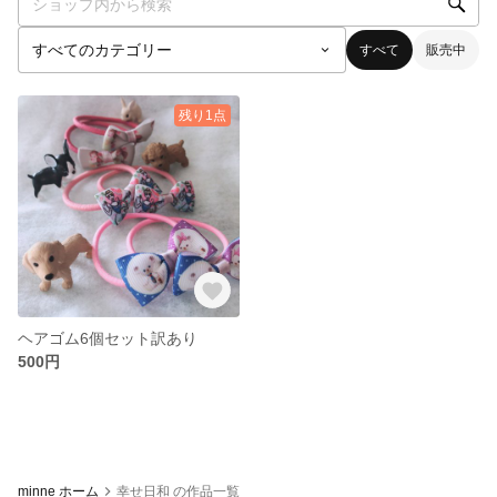
すべて
販売中
残り1点
ヘアゴム6個セット訳あり
500円
minne ホーム
幸せ日和 の作品一覧