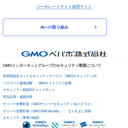
コーポレートサイト
採用サイト
AIへの取り組み
GMOインターネットグループのセキュリティ事業について
世界初総合ネットセキュリティサービス「GMOセキュリティ24」
パスワード漏洩診断
Webサイトリスク診断
セキュリティ相談AIチャットボット
実在証明・盗聴対策
サイバー攻撃対策（GMOサイバーセキュリティ byイエラエ）
サイバー攻撃対策（GMO Flatt Security）
なりすまし対策
セキュリティ事業の軌跡