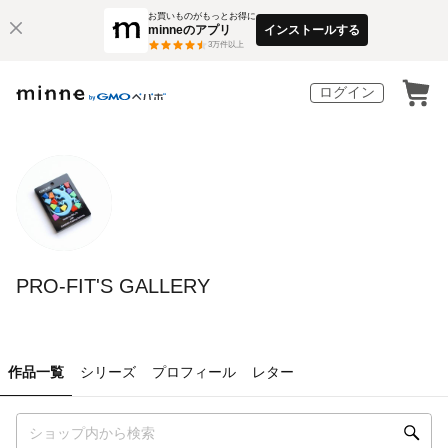
お買いものがもっとお得に
minneのアプリ
インストールする
3
万件以上
ログイン
PRO-FIT'S GALLERY
作品一覧
シリーズ
プロフィール
レター