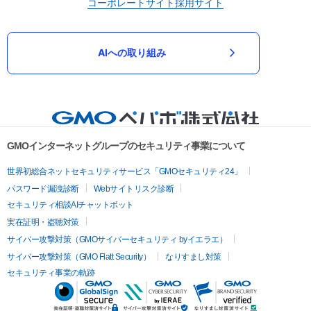
コーポレートサイト
採用サイト
AIへの取り組み
GMOインターネットグループのセキュリティ事業について
世界初総合ネットセキュリティサービス「GMOセキュリティ24」
パスワード漏洩診断
Webサイトリスク診断
セキュリティ相談AIチャットボット
実在証明・盗聴対策
サイバー攻撃対策（GMOサイバーセキュリティ byイエラエ）
サイバー攻撃対策（GMO Flatt Security）
なりすまし対策
セキュリティ事業の軌跡