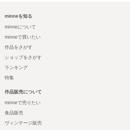
minneを知る
minneについて
minneで買いたい
作品をさがす
ショップをさがす
ランキング
特集
作品販売について
minneで売りたい
食品販売
ヴィンテージ販売