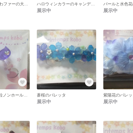
パールとふわふわファーの大人ピアス
ハロウィンカラーのキャンディピアス
パールと水色花
展示中
展示中
夜色miniねこ一粒ノンホールピアス
蒼桜のバレッタ
紫陽花のバレッ
展示中
展示中