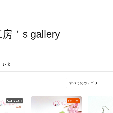
工房＇s gallery
レター
SOLD OUT
残り1点