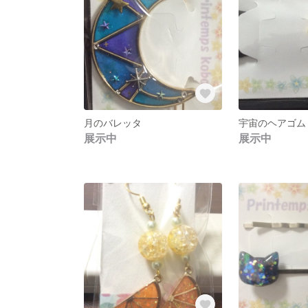
月のバレッタ
宇宙のヘアゴム
展示中
展示中