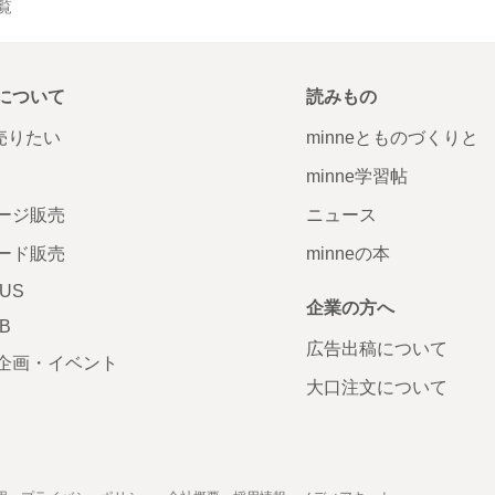
一覧
について
読みもの
で売りたい
minneとものづくりと
minne学習帖
ージ販売
ニュース
ード販売
minneの本
LUS
企業の方へ
AB
広告出稿について
企画・イベント
大口注文について