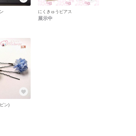
ン
にくきゅうピアス
展示中
ピン)