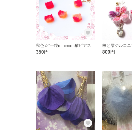
秋色☆”一粒minimimi猫ピアス
桜と雫ジルコニ
350円
800円