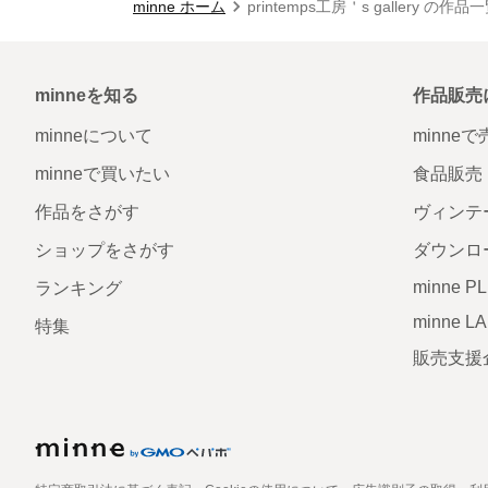
minne ホーム
printemps工房＇s gallery の作品
minneを知る
作品販売
minneについて
minne
minneで買いたい
食品販売
作品をさがす
ヴィンテ
ショップをさがす
ダウンロ
minne P
ランキング
minne L
特集
販売支援