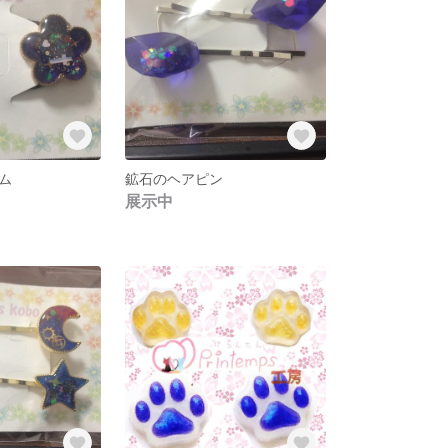
ム
鉱石のヘアピン
展示中