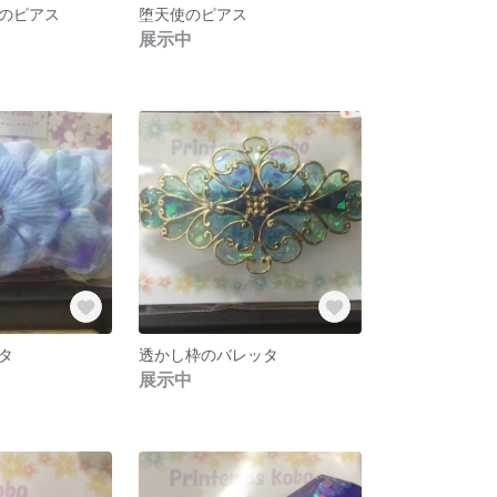
のピアス
堕天使のピアス
展示中
タ
透かし枠のバレッタ
展示中