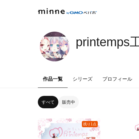
printemps
作品一覧
シリーズ
プロフィール
すべて
販売中
残り1点