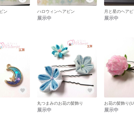
ピン
ハロウィンヘアピン
月と星のヘアピ
展示中
展示中
丸つまみのお花の髪飾り
お花の髪飾り(U
展示中
展示中