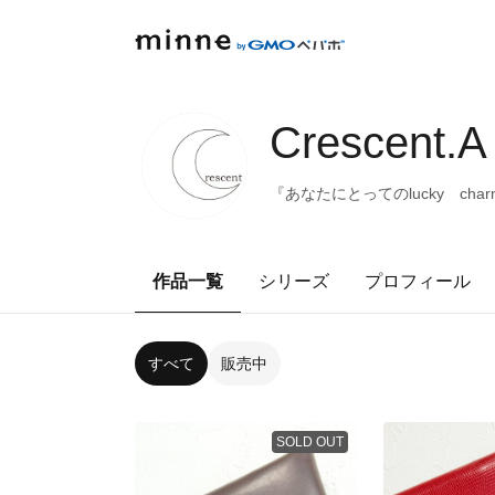
Crescent.A
『あなたにとってのlucky c
作品一覧
シリーズ
プロフィール
すべて
販売中
SOLD OUT