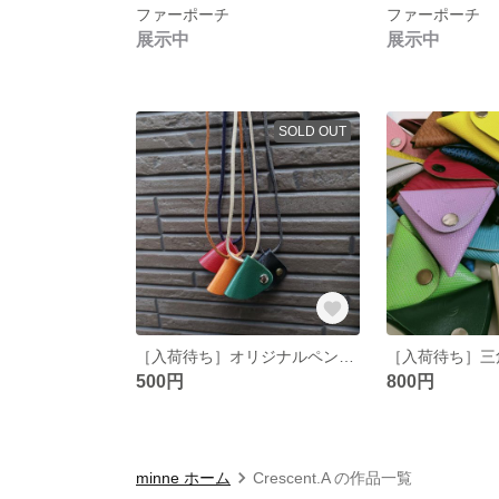
ファーポーチ
ファーポーチ
展示中
展示中
SOLD OUT
［入荷待ち］オリジナルペンホルダー
500円
800円
minne ホーム
Crescent.A の作品一覧