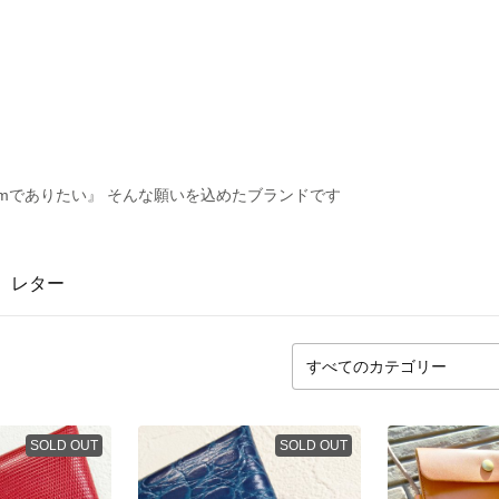
harmでありたい』 そんな願いを込めたブランドです
レター
SOLD OUT
SOLD OUT