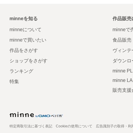
minneを知る
作品販売
minneについて
minne
minneで買いたい
食品販売
作品をさがす
ヴィンテ
ショップをさがす
ダウンロ
minne P
ランキング
minne L
特集
販売支援
特定商取引法に基づく表記
Cookieの使用について
広告識別子の取得・利