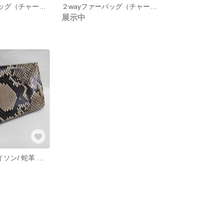
２wayファーバッグ（チャーム別売）
２wayファーバッグ（チャーム別売）
展示中
【PAISON】パイソン/ 蛇革 ウォレット