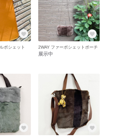
ルポシェット
2WAY ファーポシェットポーチ
展示中