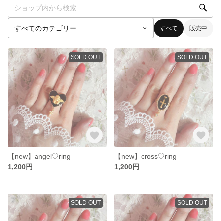
すべて
販売中
SOLD OUT
SOLD OUT
【new】angel♡ring
【new】cross♡ring
1,200円
1,200円
SOLD OUT
SOLD OUT