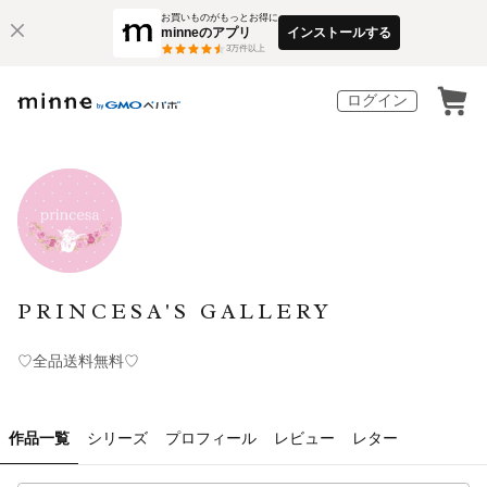
お買いものがもっとお得に
minneのアプリ
インストールする
3
万件以上
ログイン
PRINCESA'S GALLERY
♡全品送料無料♡
作品一覧
シリーズ
プロフィール
レビュー
レター