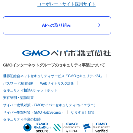
コーポレートサイト
採用サイト
AIへの取り組み
GMOインターネットグループのセキュリティ事業について
世界初総合ネットセキュリティサービス「GMOセキュリティ24」
パスワード漏洩診断
Webサイトリスク診断
セキュリティ相談AIチャットボット
実在証明・盗聴対策
サイバー攻撃対策（GMOサイバーセキュリティ byイエラエ）
サイバー攻撃対策（GMO Flatt Security）
なりすまし対策
セキュリティ事業の軌跡