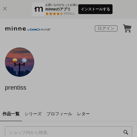
お買いものがもっとお得に
minneのアプリ
インストールする
3
万件以上
ログイン
prentiss
作品一覧
シリーズ
プロフィール
レター