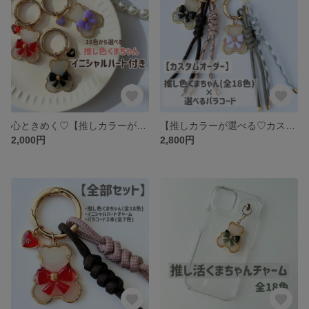
心ときめく♡【推しカラーが選べる♡イニシャルハート付き】 推し色 くま バッグチャーム 推し 推しカラー 推し活 メンバーカラー メンカラ イニシャル アルファベット くま リボン レジン プレゼント
【推しカラーが選べる♡カスタムオーダー】推し色くまちゃん ×選べるパラコード 2本バッグチャーム 推し活 推し色 推しカラー メンバーカラー メンカラ 推し活グッズ くま リボン レジン プレゼント
2,000円
2,800円