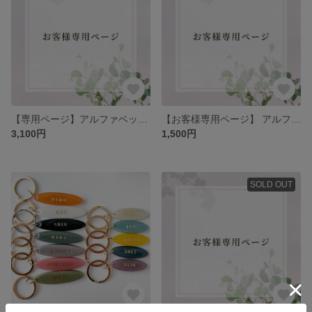
【専用ページ】アルファベットキーホルダー[A] [Ｉ] 計2点 名入れあり 色オーダーあり
【お客様専用ページ】 アルファベットN 名入れあり
3,100円
1,500円
SOLD OUT