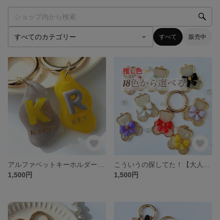
すべて
販売中
アルファベットキーホルダー イニシャルキーホルダー お名前キーホルダー 名入れ ギフト プレゼント 卒業 退職 入学 推し活
こういうの探してた！【大人の推し活♡選べる推しカラー】推し色 推しカラー メンバーカラー メンカラ くま リボン 推し活 バッグチャーム パステルカラー キーホルダー レジン プレゼント
1,500円
1,500円