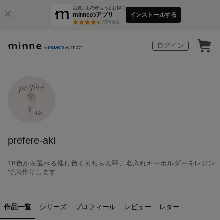
お買いものがもっとお得に
minneのアプリ
インストールする
3
万件以上
ログイン
prefere-aki
18色から選べる推し色くまちゃん🧸、名入れキーホルダーをレジン
でお作りします
作品一覧
シリーズ
プロフィール
レビュー
レター