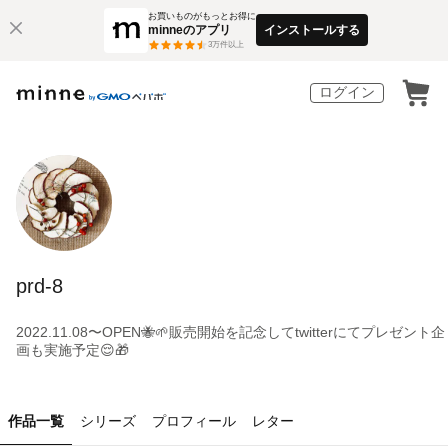
お買いものがもっとお得に
minneのアプリ
インストールする
3
万件以上
ログイン
prd-8
2022.11.08〜OPEN🐝🌱販売開始を記念してtwitterにてプレゼント企
画も実施予定😌🎁
作品一覧
シリーズ
プロフィール
レター