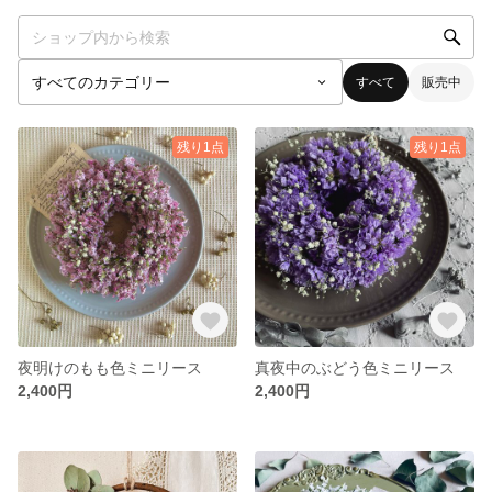
すべて
販売中
残り1点
残り1点
夜明けのもも色ミニリース
真夜中のぶどう色ミニリース
2,400円
2,400円