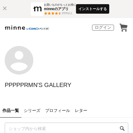
お買いものがもっとお得に
minneのアプリ
インストールする
3
万件以上
ログイン
PPPPPRMN'S GALLERY
作品一覧
シリーズ
プロフィール
レター