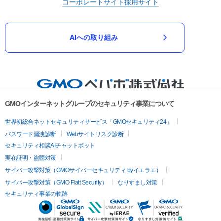
コーポレートサイト
採用サイト
AIへの取り組み
GMOインターネットグループのセキュリティ事業について
世界初総合ネットセキュリティサービス「GMOセキュリティ24」
パスワード漏洩診断
Webサイトリスク診断
セキュリティ相談AIチャットボット
実在証明・盗聴対策
サイバー攻撃対策（GMOサイバーセキュリティ byイエラエ）
サイバー攻撃対策（GMO Flatt Security）
なりすまし対策
セキュリティ事業の軌跡