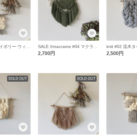
weaving #09 アイボリー ウィービングタペストリー もこもこタペストリー
SALE 𖤘macrame #04 マクラメタペストリー ミニサイズ
2,700円
2,500円
SOLD OUT
SOLD OUT