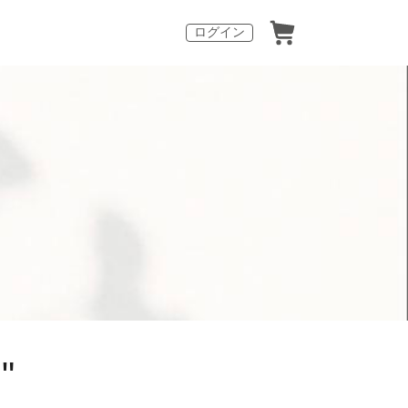
ログイン
ラ"