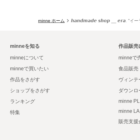
minne ホーム
𝙝𝙖𝙣𝙙𝙢𝙖𝙙𝙚 𝙨𝙝𝙤𝙥 __ 𝙚𝙧
minneを知る
作品販売
minneについて
minne
minneで買いたい
食品販売
作品をさがす
ヴィンテ
ショップをさがす
ダウンロ
minne P
ランキング
minne L
特集
販売支援