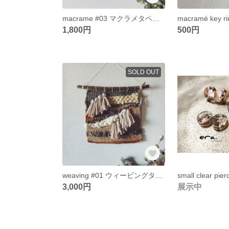
macrame #03 マクラメタペストリー ミニサイズ
1,800円
500円
SOLD OUT
weaving #01 ウィービングタペストリー
3,000円
展示中