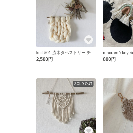
knit #01 流木タペストリー チャンキーニット 羊毛タペストリー 韓国インテリア
2,500円
800円
SOLD OUT