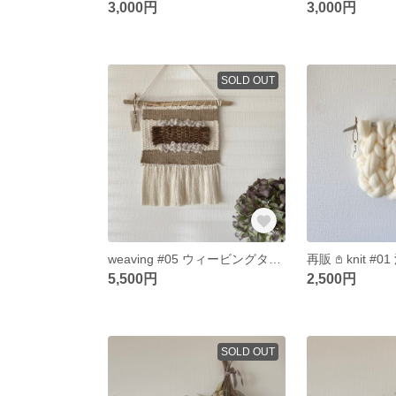
3,000円
3,000円
SOLD OUT
weaving #05 ウィービングタペストリー autumn オータム
5,500円
2,500円
SOLD OUT