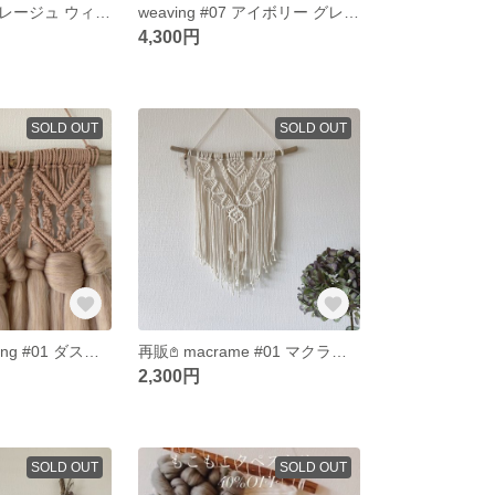
weaving #08 グレージュ ウィービングタペストリー もこもこタペストリー
weaving #07 アイボリー グレー ウィービングタペストリー もこもこタペストリー
4,300円
SOLD OUT
SOLD OUT
macramé weaving #01 ダスティピンク マクラメ ウィービング タペストリー
再販𖤘 macrame #01 マクラメタペストリー
2,300円
SOLD OUT
SOLD OUT