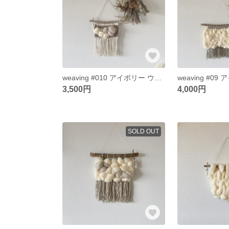
weaving #010 アイボリー ウィービングタペストリー もこもこタペストリー
3,500円
4,000円
SOLD OUT