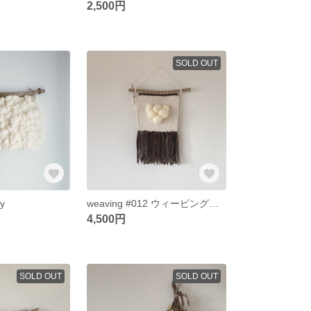
2,500円
SOLD OUT
ry
weaving #012 ウィービングタペストリー もこもこタペストリー
4,500円
SOLD OUT
SOLD OUT