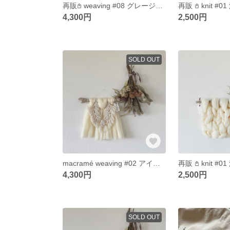
再販𖤘 weaving #08 グレージュ ウィービングタペストリー もこもこタペストリー
4,300円
2,500円
SOLD OUT
macramé weaving #02 アイボリー マクラメ ウィービング タペストリー
4,300円
2,500円
SOLD OUT