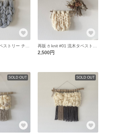
knit #02 流木タペストリー チャンキーニット 羊毛タペストリー 韓国インテリア
再販 𖤘 knit #01 流木タペストリー チャンキーニット 羊毛タペストリー 韓国インテリア
2,500円
SOLD OUT
SOLD OUT