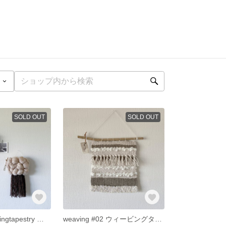
SOLD OUT
SOLD OUT
pocopoco weavingtapestry グレージュ オフホワイト ウィービングタペストリー もこもこタペストリー
weaving #02 ウィービングタペストリー