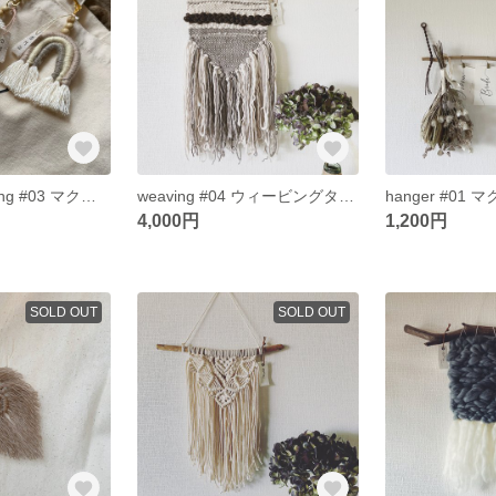
macramé key ring #03 マクラメレインボー キーホルダー
weaving #04 ウィービングタペストリー ボリュームフリンジ
4,000円
1,200円
SOLD OUT
SOLD OUT