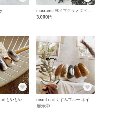
ry
macrame #02 マクラメタペストリー
3,000円
brown nuance nail もやもやネイル ニュアンスネイル
resort nail くすみブルー ネイルチップ
展示中