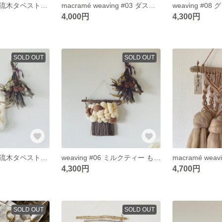
再販 𖤘 knit #01 流木タペストリー チャンキーニット 羊毛タペストリー 韓国インテリア
macramé weaving #03 ダスティピンク マクラメ ウィービング タペストリー
4,000円
4,300円
SOLD OUT
SOLD OUT
再販 𖤘 knit #01 流木タペストリー チャンキーニット 羊毛タペストリー 韓国インテリア
weaving #06 ミルクティー もこもこタペストリー ボリューム ウィービングタペストリー
4,300円
4,700円
SOLD OUT
SOLD OUT