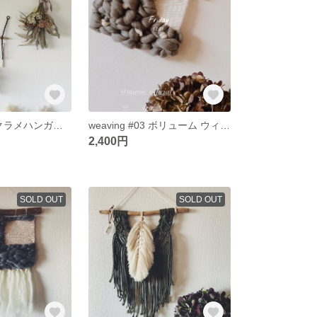
hanger #01 マクラメハンガー ウォールハンガー
weaving #03 ボリューム ウィービングタペストリー
2,400円
SOLD OUT
SOLD OUT