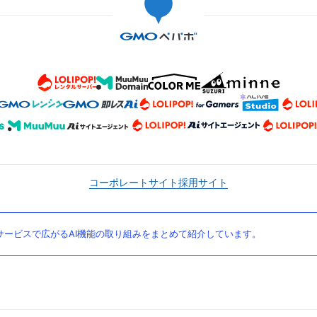
コーポレートサイト
採用サイト
ービスで広がるAI機能の取り組みをまとめて紹介しています。