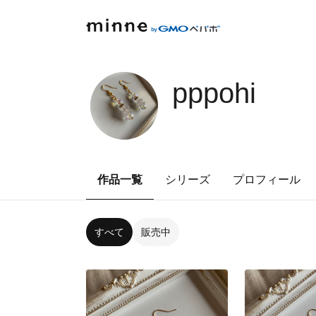
pppohi
作品一覧
シリーズ
プロフィール
すべて
販売中