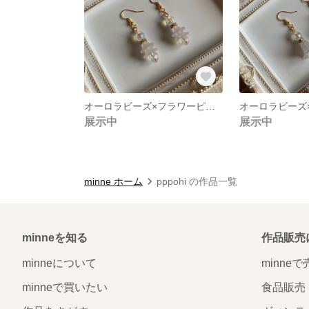
オーロラビーズ×フラワーピアス Vol.2
展示中
展示中
minne ホーム
pppohi の作品一覧
minneを知る
作品販売
minneについて
minne
minneで買いたい
食品販売