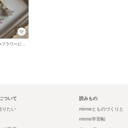
オーロラビーズ×フラワーピアス Vol.1
について
読みもの
で売りたい
minneとものづくりと
minne学習帖