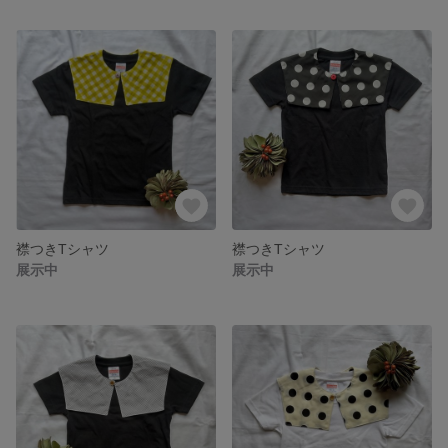
襟つきTシャツ
襟つきTシャツ
展示中
展示中