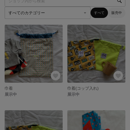
すべて
販売中
巾着
巾着(コップ入れ)
展示中
展示中