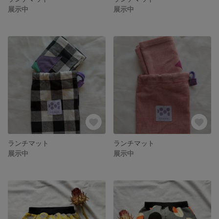
展示中
展示中
ランチマット
ランチマット
展示中
展示中