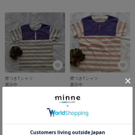
襟つきTシャツ
襟つきTシャツ
展示中
展示中