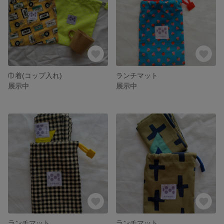
巾着(コップ入れ)
ランチマット
展示中
展示中
ランチマット
ランチマット