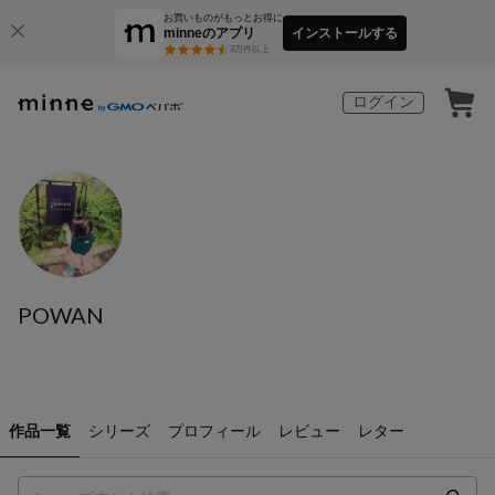
お買いものがもっとお得に
minneのアプリ
インストールする
3
万件以上
ログイン
POWAN
作品一覧
シリーズ
プロフィール
レビュー
レター