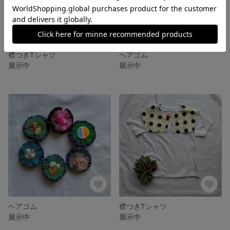
襟つきTシャツ
ヘアゴム
展示中
展示中
ヘアゴム
襟つきTシャツ
展示中
展示中