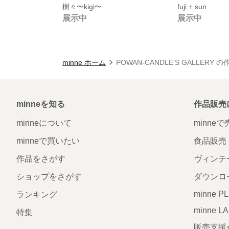
樹々〜kigi〜
fuji + sun
展示中
展示中
minne ホーム
POWAN-CANDLE'S GALLERY 
minneを知る
作品販売
minneについて
minne
minneで買いたい
食品販売
作品をさがす
ヴィンテ
ショップをさがす
ダウンロ
minne P
ランキング
minne L
特集
販売支援