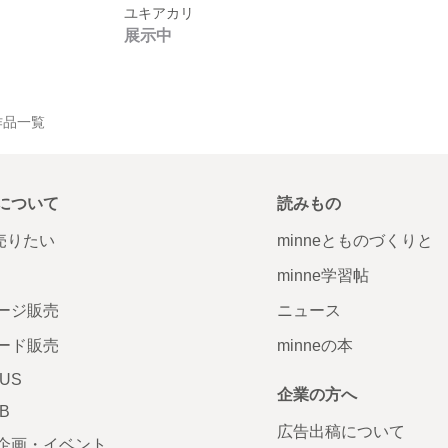
ユキアカリ
展示中
の作品一覧
について
読みもの
で売りたい
minneとものづくりと
minne学習帖
ージ販売
ニュース
ード販売
minneの本
LUS
企業の方へ
AB
広告出稿について
企画・イベント