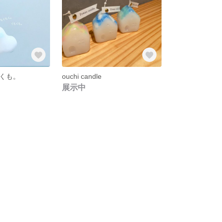
くも。
ouchi candle
展示中