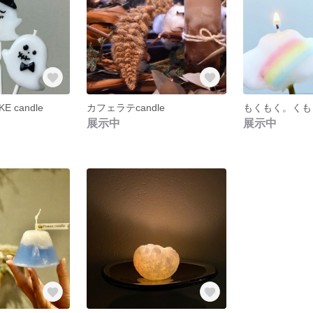
KE candle
カフェラテcandle
もくもく。くも
展示中
展示中