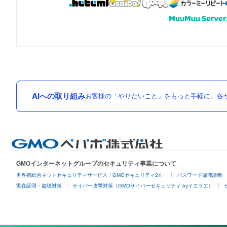
AIへの取り組み
お客様の「やりたいこと」をもっと手軽に。各サ
GMOインターネットグループのセキュリティ事業について
世界初総合ネットセキュリティサービス「GMOセキュリティ24」
パスワード漏洩診断
実在証明・盗聴対策
サイバー攻撃対策（GMOサイバーセキュリティ byイエラエ）