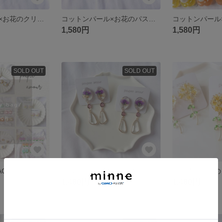
コットンパール×お花のクリアカラーイヤリング/ピアス
コットンパール×お花のパステルカラーイヤリング/ピアス
1,580円
1,580円
SOLD OUT
SOLD OUT
AG
一輪のドライフラワーを使用したクリアな大ぶりイヤリング/ピアス
1,480円
1,480円