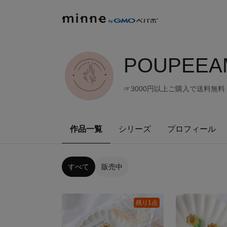
POUPEEA
☞3000円以上ご購入で送料無料
作品一覧
シリーズ
プロフィール
すべて
販売中
残り1点