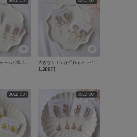
SOLD OUT
SOLD OUT
キラキラしたチャームが揺れるドライフラワーのイヤリング/ピアス
大きなリボンが揺れるドライフラワーイヤリング/ピアス
1,380円
SOLD OUT
SOLD OUT