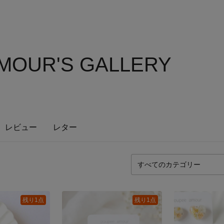
MOUR'S GALLERY
レビュー
レター
残り1点
残り1点