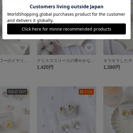
SOLD OUT
SOLD OUT
赤いドライフラワーのイヤリング/ピアス
クリスマスリースの華やかなイヤリング/ピアス
1,420円
1,380円
SOLD OUT
残り1点