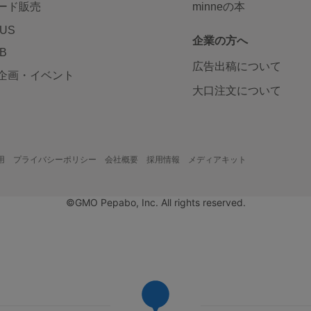
ード販売
minneの本
LUS
企業の方へ
AB
広告出稿について
企画・イベント
大口注文について
用
プライバシーポリシー
会社概要
採用情報
メディアキット
©GMO Pepabo, Inc. All rights reserved.