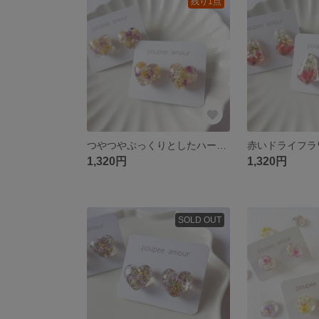
残り1点
つやつやぷっくりとしたハートのドライフラワーイヤリング/ピアス
1,320円
1,320円
SOLD OUT