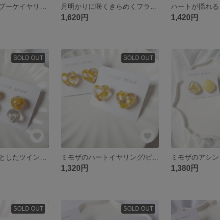
チューリップのブーケイヤリング/ピアス
月明かりに咲くきらめくフラワーイヤリング
1,620円
1,420円
SOLD OUT
SOLD OUT
ミモザのころんとしたツインボールのイヤリング/ピアス
ミモザのハートイヤリング/ピアス
1,320円
1,380円
SOLD OUT
SOLD OUT