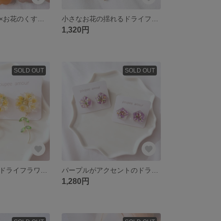
コットンパール×お花のくすみカラーイヤリング
小さなお花の揺れるドライフラワーイヤリング/ピアス
1,320円
SOLD OUT
SOLD OUT
揺れるミモザのドライフラワーイヤリング/ピアス
パープルがアクセントのドライフラワーイヤリング/ピアス
1,280円