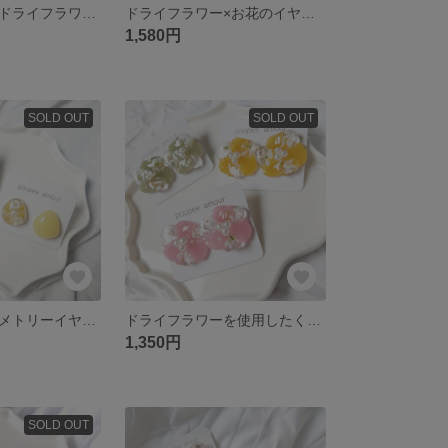
ハートが揺れるドライフラワーのイヤリング/ピアス
ドライフラワー×お花のイヤリング/ピアス
1,580円
SOLD OUT
SOLD OUT
ミモザのアシンメトリーイヤリング/ピアス
ドライフラワーを使用したくすみカラーのお花のイヤリング/ピアス
1,350円
SOLD OUT