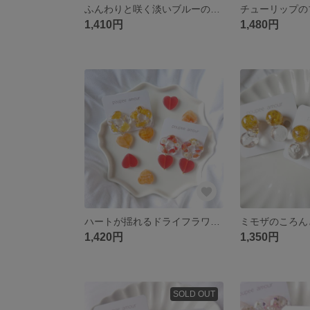
ふんわりと咲く淡いブルーのお花の透明感溢れるイヤリング/ピアス🫧
1,410円
1,480円
ハートが揺れるドライフラワーのイヤリング/ピアス
1,420円
1,350円
SOLD OUT