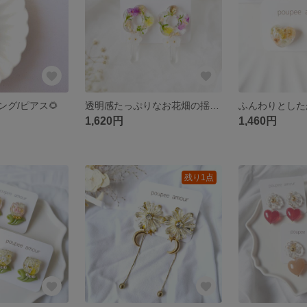
グ/ピアス🌻
透明感たっぷりなお花畑の揺れるクリアイヤリング/ピアス
1,620円
1,460円
残り1点