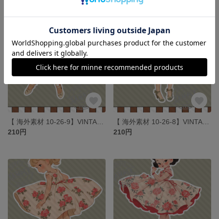
【 海外素材 10-26-9】VINTAGE ROSE GIRLS素材 写真用紙 人物素材 ステッカー 人物ステッカー コラージュ
【 海外素材 10-26-8】VINTAGE ROSE GIRLS素材 写真用紙 人物素材 ステッカー 人物ステッカー コラージュ
210円
210円