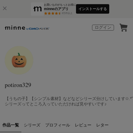
お買いものがもっとお得に
minneのアプリ
インストールする
3
万件以上
ログイン
potiron329
【うちの子】【シンプル素材】などなどシリーズ分けしています✩.*˚
シリーズってところ入っていただければ見やすいです♪
作品一覧
シリーズ
プロフィール
レビュー
レター