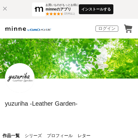
お買いものがもっとお得に
minneのアプリ
インストールする
3
万件以上
ログイン
yuzuriha -Leather Garden-
作品一覧
シリーズ
プロフィール
レター