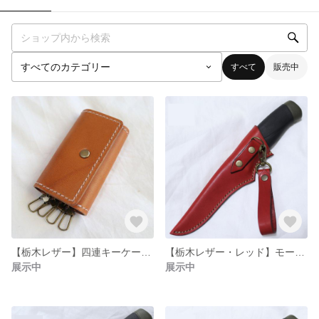
すべて
販売中
【栃木レザー】四連キーケース ハンドメイド
【栃木レザー・レッド】モーラナイフのシース ストラップ仕様
展示中
展示中